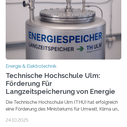
Energie & Elektrotechnik
Technische Hochschule Ulm:
Förderung Für
Langzeitspeicherung von Energie
Die Technische Hochschule Ulm (THU) hat erfolgreich
eine Förderung des Ministeriums für Umwelt, Klima und
Energiewirtschaft Baden-Württemberg für das
24.10.2025
Forschungsprojekt „LAGER – Langzeitspeicherung in