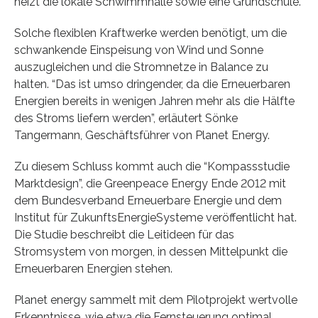
heizt die lokale Schwimmhalle sowie eine Grundschule.
Solche flexiblen Kraftwerke werden benötigt, um die
schwankende Einspeisung von Wind und Sonne
auszugleichen und die Stromnetze in Balance zu
halten. “Das ist umso dringender, da die Erneuerbaren
Energien bereits in wenigen Jahren mehr als die Hälfte
des Stroms liefern werden”, erläutert Sönke
Tangermann, Geschäftsführer von Planet Energy.
Zu diesem Schluss kommt auch die “Kompassstudie
Marktdesign”, die Greenpeace Energy Ende 2012 mit
dem Bundesverband Erneuerbare Energie und dem
Institut für ZukunftsEnergieSysteme veröffentlicht hat.
Die Studie beschreibt die Leitideen für das
Stromsystem von morgen, in dessen Mittelpunkt die
Erneuerbaren Energien stehen.
Planet energy sammelt mit dem Pilotprojekt wertvolle
Erkenntnisse, wie etwa die Fernsteuerung optimal