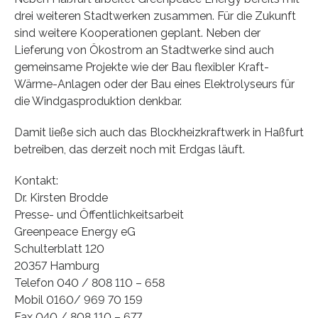
drei weiteren Stadtwerken zusammen. Für die Zukunft
sind weitere Kooperationen geplant. Neben der
Lieferung von Ökostrom an Stadtwerke sind auch
gemeinsame Projekte wie der Bau flexibler Kraft-
Wärme-Anlagen oder der Bau eines Elektrolyseurs für
die Windgasproduktion denkbar.
Damit ließe sich auch das Blockheizkraftwerk in Haßfurt
betreiben, das derzeit noch mit Erdgas läuft.
Kontakt:
Dr. Kirsten Brodde
Presse- und Öffentlichkeitsarbeit
Greenpeace Energy eG
Schulterblatt 120
20357 Hamburg
Telefon 040 / 808 110 – 658
Mobil 0160/ 969 70 159
Fax 040 / 808 110 – 677