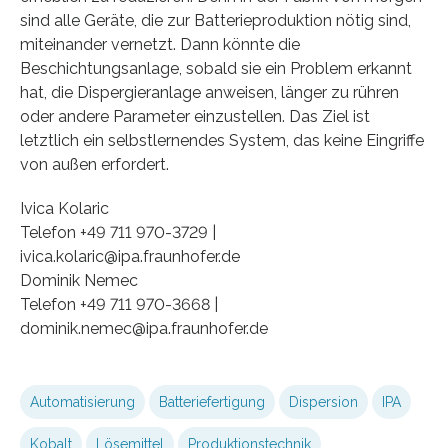
sind alle Geräte, die zur Batterieproduktion nötig sind,
miteinander vernetzt. Dann könnte die
Beschichtungsanlage, sobald sie ein Problem erkannt
hat, die Dispergieranlage anweisen, länger zu rühren
oder andere Parameter einzustellen. Das Ziel ist
letztlich ein selbstlernendes System, das keine Eingriffe
von außen erfordert.
Ivica Kolaric
Telefon +49 711 970-3729 |
ivica.kolaric@ipa.fraunhofer.de
Dominik Nemec
Telefon +49 711 970-3668 |
dominik.nemec@ipa.fraunhofer.de
Automatisierung
Batteriefertigung
Dispersion
IPA
Kobalt
Lösemittel
Produktionstechnik