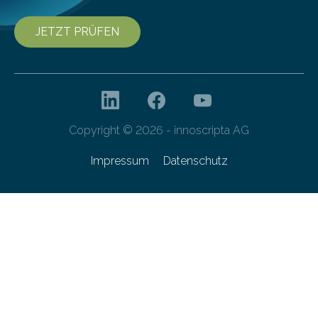
JETZT PRÜFEN
Copyright © 2026 - innoscripta AG
Impressum
Datenschutz