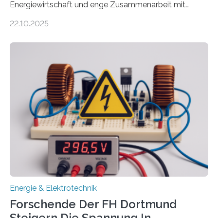
Energiewirtschaft und enge Zusammenarbeit mit
Unternehmen in der Region: Das zeichnet die beiden
22.10.2025
neuen EU-geförderten Transfer-Projekte zu
Wasserstoff und Energienetzen der OTH Regensburg
aus. Zwei Forschungsprojekte im Bereich nachhaltiger
Energietechnologien werden vom Europäischen
Sozialfonds Plus (ESF+) gefördert – mit einer
Gesamtsumme von mehr als zwei Millionen Euro.
Damit zählt die Hochschule zu den großen
Gewinnerinnen der aktuellen Förderrunde des
Bayerischen Wissenschaftsministeriums. Im
Mittelpunkt steht der direkte Wissenstransfer: Neue
wissenschaftliche Erkenntnisse sollen rasch in die
Praxis…
Energie & Elektrotechnik
Forschende Der FH Dortmund
Steigern Die Spannung In