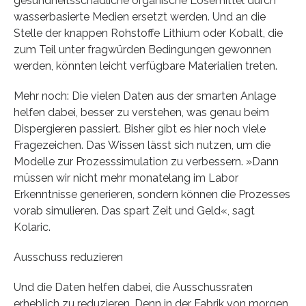
gesundheitsschädliche organische Lösemittel durch
wasserbasierte Medien ersetzt werden. Und an die
Stelle der knappen Rohstoffe Lithium oder Kobalt, die
zum Teil unter fragwürden Bedingungen gewonnen
werden, könnten leicht verfügbare Materialien treten.
Mehr noch: Die vielen Daten aus der smarten Anlage
helfen dabei, besser zu verstehen, was genau beim
Dispergieren passiert. Bisher gibt es hier noch viele
Fragezeichen. Das Wissen lässt sich nutzen, um die
Modelle zur Prozesssimulation zu verbessern. »Dann
müssen wir nicht mehr monatelang im Labor
Erkenntnisse generieren, sondern können die Prozesses
vorab simulieren. Das spart Zeit und Geld«, sagt
Kolaric.
Ausschuss reduzieren
Und die Daten helfen dabei, die Ausschussraten
erheblich zu reduzieren. Denn in der Fabrik von morgen