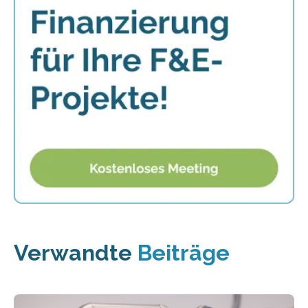
Verwandte
Beiträge