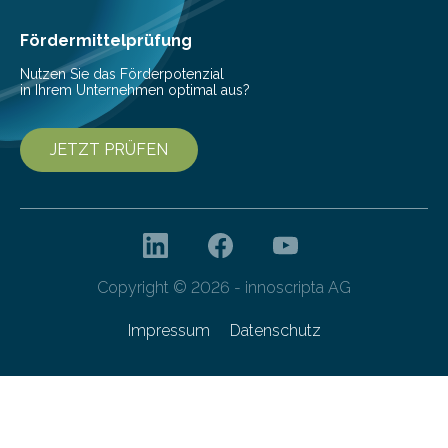
als Watt-Angabe…
Fördermittelprüfung
Nutzen Sie das Förderpotenzial
in Ihrem Unternehmen optimal aus?
JETZT PRÜFEN
Copyright © 2026 - innoscripta AG
Impressum
Datenschutz