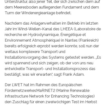
Unterstruktur, also jener Teil, der sich zwischen dem auf
dem Meeresboden aufliegenden Fundament und dem
Turm der Windenergieanlage befindet.
Nachdem das Anlagenverhalten im Betrieb im letzten
Jahr im Wind-Wellen-Kanal des LHEEA (Laboratoire de
recherche en Hydrodynamique, Énergétique et
Environnement Atmosphérique) in Nantes (Frankreich)
bereits erfolgreich erprobt werden konnte, soll nun der
weitaus komplexere Transport und
Installationsvorgang des Systems getestet werden. „Es
wird spannend und sich zeigen, ob der von uns neu
entwickelte Transport- und Installationsprozess das
bestätigt, was wir erwarten“, sagt Frank Adam.
Der LWET hat im Rahmen des Europäischen
FördernetzwerkesMaRINET2 (Marine Renewable
Infrastructure Network for Enhancing Technologies)
den Zuschlag für einen zweiwöchigen Test im Herbst