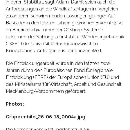
in deren Stabilität, sagt Adam. Damit seien auch die
Anforderungen an die Windkraftanlagen im Vergleich
zu anderen schwimmenden Lösungen geringer. Auf
Basis der in den letzten Jahren gewonnen Erkenntnisse
im Bereich schwimmender Offshore-Systeme
bekommt der Stiftungslehrstuhl für Windenergietechnik
(LWET) der Universität Rostock inzwischen
Kooperations-Anfragen aus der ganzen Welt.
Die Entwicklungsarbeit wurde in den letzten zwei
Jahren durch den Europäischen Fond für regionale
Entwicklung (EFRE) der Europäischen Union (EU) und
des Ministeriums für Wirtschaft, Arbeit und Gesundheit
Mecklenburg-Vorpommern gefördert.
Photos:
Gruppenbild_26-06-18_0004a.jpg
Die Forscher vom Stiftungslehrstuhl für