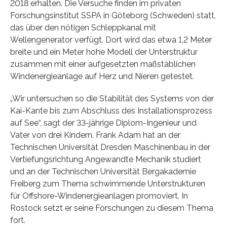
2018 erhalten. Die Versuche finden im privaten
Forschungsinstitut SSPA in Göteborg (Schweden) statt,
das über den nötigen Schleppkanal mit
Wellengenerator verfügt. Dort wird das etwa 1,2 Meter
breite und ein Meter hohe Modell der Unterstruktur
zusammen mit einer aufgesetzten maßstäblichen
Windenergieanlage auf Herz und Nieren getestet.
„Wir untersuchen so die Stabilität des Systems von der
Kai-Kante bis zum Abschluss des Installationsprozess
auf See“, sagt der 33-jährige Diplom-Ingenieur und
Vater von drei Kindern. Frank Adam hat an der
Technischen Universität Dresden Maschinenbau in der
Vertiefungsrichtung Angewandte Mechanik studiert
und an der Technischen Universität Bergakademie
Freiberg zum Thema schwimmende Unterstrukturen
für Offshore-Windenergieanlagen promoviert. In
Rostock setzt er seine Forschungen zu diesem Thema
fort.