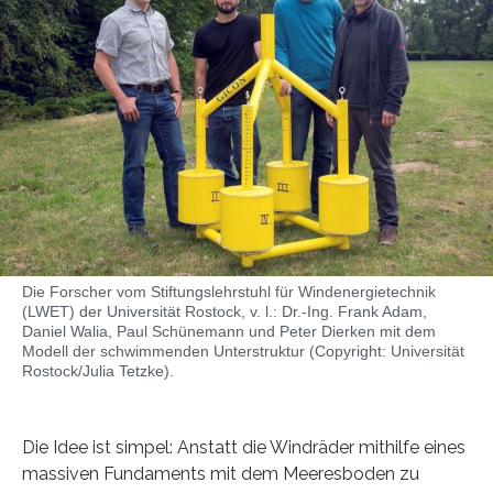
Die Forscher vom Stiftungslehrstuhl für Windenergietechnik
(LWET) der Universität Rostock, v. l.: Dr.-Ing. Frank Adam,
Daniel Walia, Paul Schünemann und Peter Dierken mit dem
Modell der schwimmenden Unterstruktur (Copyright: Universität
Rostock/Julia Tetzke).
Die Idee ist simpel: Anstatt die Windräder mithilfe eines
massiven Fundaments mit dem Meeresboden zu