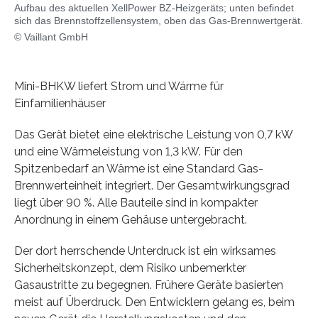
Aufbau des aktuellen XellPower BZ-Heizgeräts; unten befindet
sich das Brennstoffzellensystem, oben das Gas-Brennwertgerät.
© Vaillant GmbH
Mini-BHKW liefert Strom und Wärme für
Einfamilienhäuser
Das Gerät bietet eine elektrische Leistung von 0,7 kW
und eine Wärmeleistung von 1,3 kW. Für den
Spitzenbedarf an Wärme ist eine Standard Gas-
Brennwerteinheit integriert. Der Gesamtwirkungsgrad
liegt über 90 %. Alle Bauteile sind in kompakter
Anordnung in einem Gehäuse untergebracht.
Der dort herrschende Unterdruck ist ein wirksames
Sicherheitskonzept, dem Risiko unbemerkter
Gasaustritte zu begegnen. Frühere Geräte basierten
meist auf Überdruck. Den Entwicklern gelang es, beim