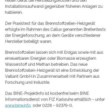
neuen Gerät die Herstellungskosten und den
Installationsaufwand gegenüber früheren Anlagen zu
halbieren.
Der Praxistest für das Brennstoffzellen-Heizgerät
erfolgte im Rahmen des Callux genannten Breitentests
der Energieforschung, an dem Geräte verschiedener
Hersteller beteiligt waren.
Brennstoffzellen lassen sich mit Erdgas sowie mit aus
erneuerbaren Energien oder Biomasse erzeugtem
Wasserstoff und Methan betreiben. Das neue
Brennstoffzellen-Heizgerät ist eine Entwicklung der
Vaillant GmbH in Zusammenarbeit mit Partnern aus
Forschung und Industrie.
Das BINE-Projektinfo ist kostenfrei beim BINE
Informationsdienst von FIZ Karlsruhe erhältlich – unter
www.bine.info
oder 0228 – 92379-0.