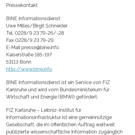
Pressekontakt
BINE Informationsdienst
Uwe Milles/Birgit Schneider
Tel. 0228/9 23 79-26/-28
Fax 0228/9 23 79-29
E-Mail presse@bine.info
Kaiserstraße 185-197
53113 Bonn
http://www.bine.info
BINE Informationsdienst ist ein Service von FIZ
Karlsruhe und wird vom Bundesministerium für
Wirtschaft und Energie (BMWi) gefördert.
FIZ Karlsruhe – Leibniz-Institut für
Informationsinfrastruktur ist eine gemeinnützige
Gesellschaft, die im öffentlichen Auftrag weltweit
publizierte wissenschaftliche Information zugänglich