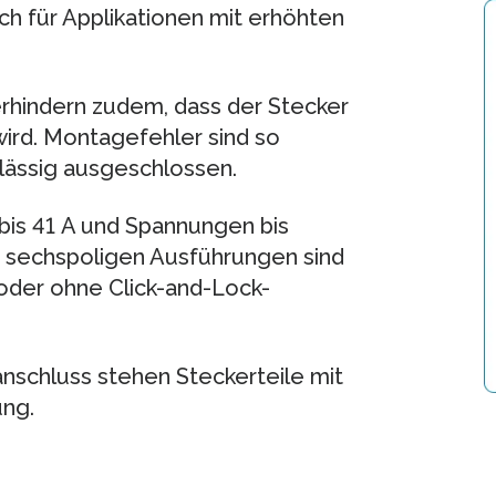
h für Applikationen mit erhöhten
erhindern zudem, dass der Stecker
wird. Montagefehler sind so
rlässig ausgeschlossen.
bis 41 A und Spannungen bis
s sechspoligen Ausführungen sind
 oder ohne Click-and-Lock-
nschluss stehen Steckerteile mit
ung.