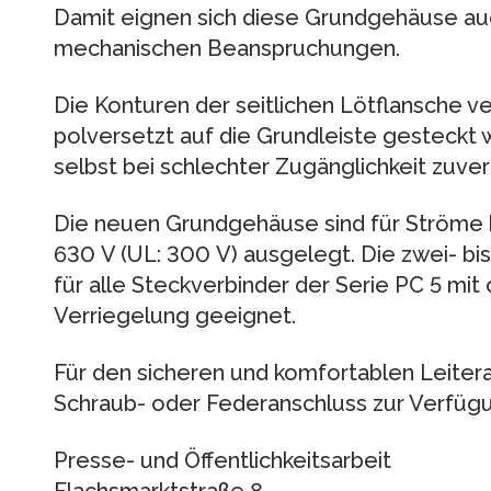
Damit eignen sich diese Grundgehäuse auc
mechanischen Beanspruchungen.
Die Konturen der seitlichen Lötflansche v
polversetzt auf die Grundleiste gesteckt 
selbst bei schlechter Zugänglichkeit zuve
Die neuen Grundgehäuse sind für Ströme 
630 V (UL: 300 V) ausgelegt. Die zwei- bi
für alle Steckverbinder der Serie PC 5 mit
Verriegelung geeignet.
Für den sicheren und komfortablen Leitera
Schraub- oder Federanschluss zur Verfüg
Presse- und Öffentlichkeitsarbeit