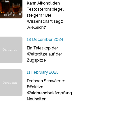
Kann Alkohol den
Testosteronspiegel
steigern? Die
Wissenschaft sagt:
„Vielleicht“
18 December 2024
Ein Teleskop der
Weltspitze auf der
Zugspitze
11 February 2025
Drohnen Schwärme:
Effektive
Waldbrandbekämpfung
Neuheiten