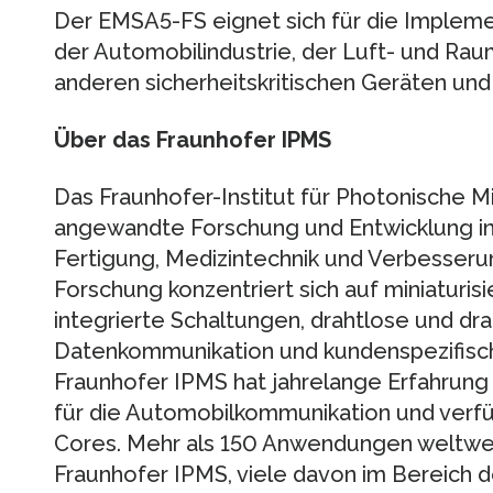
Der EMSA5-FS eignet sich für die Impleme
der Automobilindustrie, der Luft- und Rau
anderen sicherheitskritischen Geräten un
Über das Fraunhofer IPMS
Das Fraunhofer-Institut für Photonische 
angewandte Forschung und Entwicklung in 
Fertigung, Medizintechnik und Verbesseru
Forschung konzentriert sich auf miniaturis
integrierte Schaltungen, drahtlose und d
Datenkommunikation und kundenspezifis
Fraunhofer IPMS hat jahrelange Erfahrung 
für die Automobilkommunikation und verfü
Cores. Mehr als 150 Anwendungen weltwei
Fraunhofer IPMS, viele davon im Bereich 