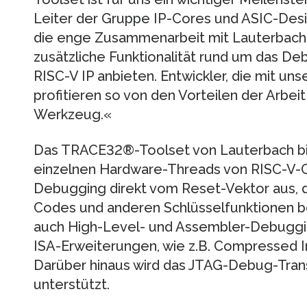
Leiter der Gruppe IP-Cores und ASIC-Des
die enge Zusammenarbeit mit Lauterbach 
zusätzliche Funktionalität rund um das D
RISC-V IP anbieten. Entwickler, die mit un
profitieren so von den Vorteilen der Arbei
Werkzeug.«
Das TRACE32®-Toolset von Lauterbach bi
einzelnen Hardware-Threads von RISC-V-C
Debugging direkt vom Reset-Vektor aus, d
Codes und anderen Schlüsselfunktionen be
auch High-Level- und Assembler-Debugging
ISA-Erweiterungen, wie z.B. Compressed In
Darüber hinaus wird das JTAG-Debug-Tran
unterstützt.