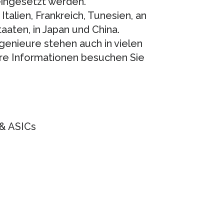
ingesetzt werden.
Italien, Frankreich, Tunesien, an
aaten, in Japan und China.
genieure stehen auch in vielen
re Informationen besuchen Sie
 & ASICs