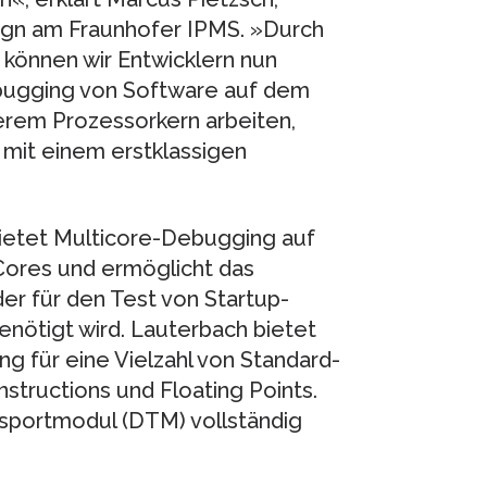
ign am Fraunhofer IPMS. »Durch
können wir Entwicklern nun
ebugging von Software auf dem
serem Prozessorkern arbeiten,
t mit einem erstklassigen
etet Multicore-Debugging auf
ores und ermöglicht das
er für den Test von Startup-
nötigt wird. Lauterbach bietet
 für eine Vielzahl von Standard-
structions und Floating Points.
sportmodul (DTM) vollständig