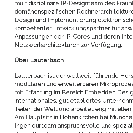
multidisziplinäre IP-Designteam des Fraun
domänenspezifischen Rechnerarchitekture
Design und Implementierung elektronisch
kompetenter Entwicklungspartner für an
Anpassungen der IP-Cores und deren Inte
Netzwerkarchitekturen zur Verfügung.
Über Lauterbach
Lauterbach ist der weltweit führende Hers
modularen und erweiterbaren Mikroproze
mit Erfahrung im Bereich Embedded Design 
internationales, gut etabliertes Unterneh
Teilen der Welt und arbeitet eng mit alle
Am Hauptsitz in Höhenkirchen bei München
Ingenieurteam anspruchsvolle und spezial