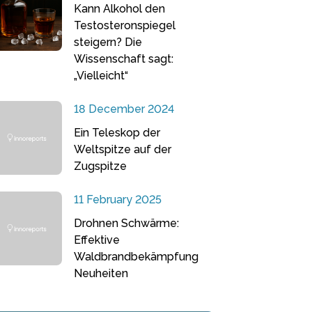
Kann Alkohol den
Testosteronspiegel
steigern? Die
Wissenschaft sagt:
„Vielleicht“
18 December 2024
Ein Teleskop der
Weltspitze auf der
Zugspitze
11 February 2025
Drohnen Schwärme:
Effektive
Waldbrandbekämpfung
Neuheiten