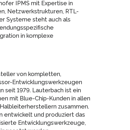
hofer IPMS mit Expertise in
n, Netzwerkstrukturen, RTL-
er Systeme steht auch als
wendungsspezifische
gration in komplexe
teller von kompletten,
ssor-Entwicklungswerkzeugen
seit 1979. Lauterbach ist ein
men mit Blue-Chip-Kunden in allen
n Halbleiterherstellern zusammen.
 entwickelt und produziert das
isierte Entwicklungswerkzeuge,