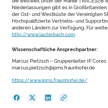
die weltweit unter der Marke TRACE32® e
Niederlassungen gibt es in Großbritannien, 
der Ost- und Westküste der Vereinigten St
Hochqualifizierte Vertriebs- und Supportin
anderen Ländern zur Verfügung. Für weite
http://www.lauterbach.com
.
Wissenschaftliche Ansprechpartner:
Marcus Pietzsch – Gruppenleiter IP Cores
marcus.pietzsch@ipms.fraunhofer.de
https://www.ipms.fraunhofer.de/