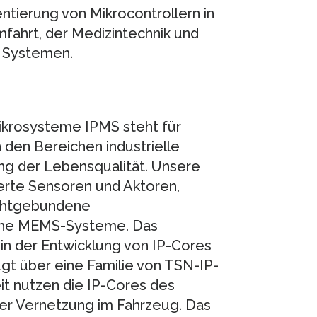
ntierung von Mikrocontrollern in
mfahrt, der Medizintechnik und
d Systemen.
Mikrosysteme IPMS steht für
den Bereichen industrielle
ng der Lebensqualität. Unsere
ierte Sensoren und Aktoren,
rahtgebundene
che MEMS-Systeme. Das
in der Entwicklung von IP-Cores
gt über eine Familie von TSN-IP-
t nutzen die IP-Cores des
der Vernetzung im Fahrzeug. Das