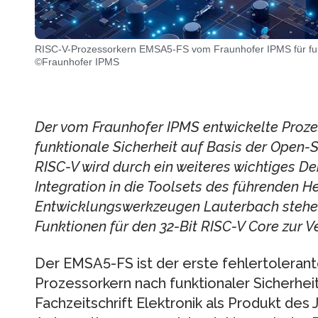
RISC-V-Prozessorkern EMSA5-FS vom Fraunhofer IPMS für funk
©Fraunhofer IPMS
Der vom Fraunhofer IPMS entwickelte Proz
funktionale Sicherheit auf Basis der Open-
RISC-V wird durch ein weiteres wichtiges De
Integration in die Toolsets des führenden H
Entwicklungswerkzeugen Lauterbach stehe
Funktionen für den 32-Bit RISC-V Core zur V
Der EMSA5-FS ist der erste fehlertolera
Prozessorkern nach funktionaler Sicherhei
Fachzeitschrift Elektronik als Produkt des