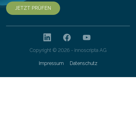
JETZT PRÜFEN
Copyright © 2026 - innoscripta AG
Impressum
Datenschutz