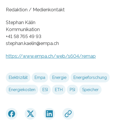
Redaktion / Medienkontakt
Stephan Kälin
Kommunikation
+41 58 765 49 93
stephan.kaelin@empa.ch
https://www.empa.ch/web/s604/remap
Elektrizität
Empa
Energie
Energieforschung
Energiekosten
ESI
ETH
PSI
Speicher