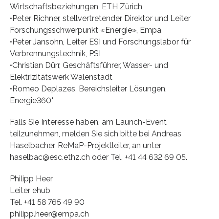
Wirtschaftsbeziehungen, ETH Zürich
•Peter Richner, stellvertretender Direktor und Leiter
Forschungsschwerpunkt «Energie», Empa
•Peter Jansohn, Leiter ESI und Forschungslabor für
Verbrennungstechnik, PSI
•Christian Dürr, Geschäftsführer, Wasser- und
Elektrizitätswerk Walenstadt
•Romeo Deplazes, Bereichsleiter Lösungen,
Energie360°
Falls Sie Interesse haben, am Launch-Event
teilzunehmen, melden Sie sich bitte bei Andreas
Haselbacher, ReMaP-Projektleiter, an unter
haselbac@esc.ethz.ch oder Tel. +41 44 632 69 05.
Philipp Heer
Leiter ehub
Tel. +41 58 765 49 90
philipp.heer@empa.ch