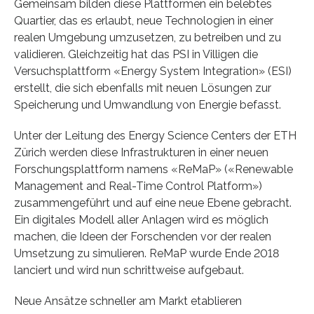
Gemeinsam bilden diese Plattformen ein belebtes
Quartier, das es erlaubt, neue Technologien in einer
realen Umgebung umzusetzen, zu betreiben und zu
validieren. Gleichzeitig hat das PSI in Villigen die
Versuchsplattform «Energy System Integration» (ESI)
erstellt, die sich ebenfalls mit neuen Lösungen zur
Speicherung und Umwandlung von Energie befasst.
Unter der Leitung des Energy Science Centers der ETH
Zürich werden diese Infrastrukturen in einer neuen
Forschungsplattform namens «ReMaP» («Renewable
Management and Real-Time Control Platform»)
zusammengeführt und auf eine neue Ebene gebracht.
Ein digitales Modell aller Anlagen wird es möglich
machen, die Ideen der Forschenden vor der realen
Umsetzung zu simulieren. ReMaP wurde Ende 2018
lanciert und wird nun schrittweise aufgebaut.
Neue Ansätze schneller am Markt etablieren