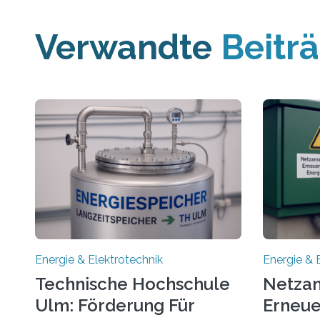
Verwandte
Beitr
Energie & Elektrotechnik
Energie & 
Technische Hochschule
Netzan
Ulm: Förderung Für
Erneue