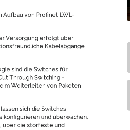
n Aufbau von Profinet LWL-
er Versorgung erfolgt über
lationsfreundliche Kabelabgänge
ie sind die Switches für
Cut Through Switching -
eim Weiterleiten von Paketen
 lassen sich die Switches
us konfigurieren und überwachen.
 über die störfeste und