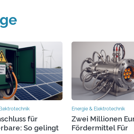
äge
Elektrotechnik
Energie & Elektrotechnik
schluss für
Zwei Millionen Eu
rbare: So gelingt
Fördermittel Für