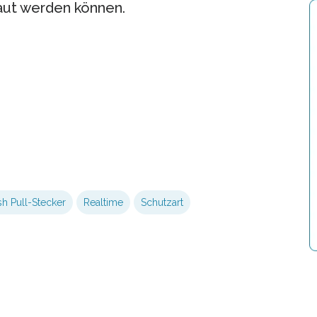
aut werden können.
h Pull-Stecker
Realtime
Schutzart