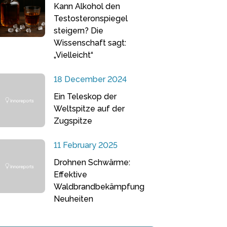
Kann Alkohol den
Testosteronspiegel
steigern? Die
Wissenschaft sagt:
„Vielleicht“
18 December 2024
Ein Teleskop der
Weltspitze auf der
Zugspitze
11 February 2025
Drohnen Schwärme:
Effektive
Waldbrandbekämpfung
Neuheiten