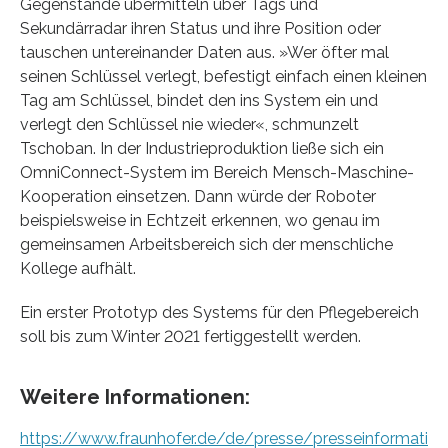
Gegenstände übermitteln über Tags und
Sekundärradar ihren Status und ihre Position oder
tauschen untereinander Daten aus. »Wer öfter mal
seinen Schlüssel verlegt, befestigt einfach einen kleinen
Tag am Schlüssel, bindet den ins System ein und
verlegt den Schlüssel nie wieder«, schmunzelt
Tschoban. In der Industrieproduktion ließe sich ein
OmniConnect-System im Bereich Mensch-Maschine-
Kooperation einsetzen. Dann würde der Roboter
beispielsweise in Echtzeit erkennen, wo genau im
gemeinsamen Arbeitsbereich sich der menschliche
Kollege aufhält.
Ein erster Prototyp des Systems für den Pflegebereich
soll bis zum Winter 2021 fertiggestellt werden.
Weitere Informationen:
https://www.fraunhofer.de/de/presse/presseinformati