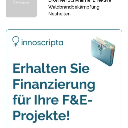
Drohnen Schwärme: Effektive
Waldbrandbekämpfung
Neuheiten