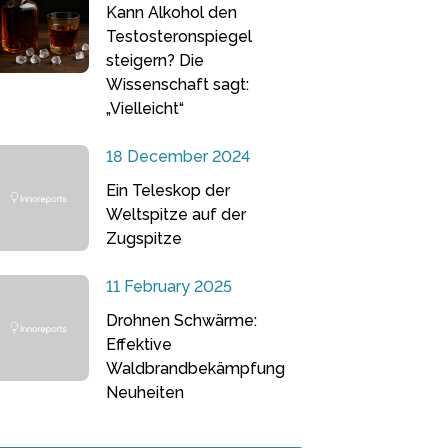
Kann Alkohol den
Testosteronspiegel
steigern? Die
Wissenschaft sagt:
„Vielleicht“
18 December 2024
Ein Teleskop der
Weltspitze auf der
Zugspitze
11 February 2025
Drohnen Schwärme:
Effektive
Waldbrandbekämpfung
Neuheiten