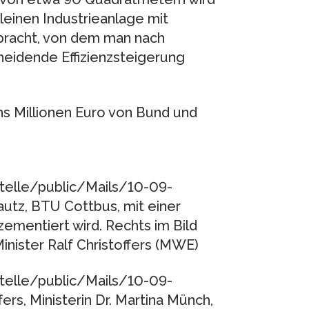
leinen Industrieanlage mit
racht, von dem man nach
heidende Effizienzsteigerung
s Millionen Euro von Bund und
telle/public/Mails/10-09-
utz, BTU Cottbus, mit einer
mentiert wird. Rechts im Bild
inister Ralf Christoffers (MWE)
telle/public/Mails/10-09-
ers, Ministerin Dr. Martina Münch,