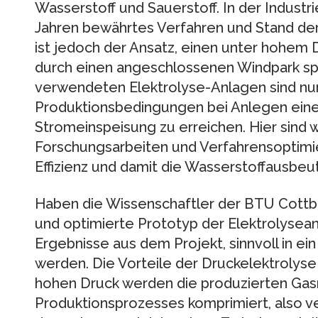
Wasserstoff und Sauerstoff. In der Industrie
Jahren bewährtes Verfahren und Stand der
ist jedoch der Ansatz, einen unter hohem 
durch einen angeschlossenen Windpark spe
verwendeten Elektrolyse-Anlagen sind nur
Produktionsbedingungen bei Anlegen ein
Stromeinspeisung zu erreichen. Hier sind
Forschungsarbeiten und Verfahrensoptimie
Effizienz und damit die Wasserstoffausbeu
Haben die Wissenschaftler der BTU Cottbu
und optimierte Prototyp der Elektrolysea
Ergebnisse aus dem Projekt, sinnvoll in e
werden. Die Vorteile der Druckelektrolyse 
hohen Druck werden die produzierten Ga
Produktionsprozesses komprimiert, also ve