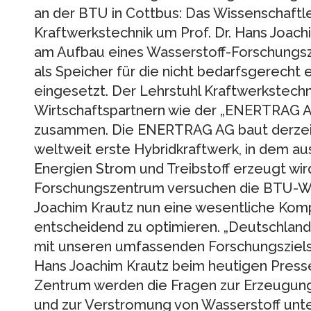
an der BTU in Cottbus: Das Wissenschaftl
Kraftwerkstechnik um Prof. Dr. Hans Joach
am Aufbau eines Wasserstoff-Forschungsz
als Speicher für die nicht bedarfsgerech
eingesetzt. Der Lehrstuhl Kraftwerkstechni
Wirtschaftspartnern wie der „ENERTRAG 
zusammen. Die ENERTRAG AG baut derzeit 
weltweit erste Hybridkraftwerk, in dem a
Energien Strom und Treibstoff erzeugt wir
Forschungszentrum versuchen die BTU-Wis
Joachim Krautz nun eine wesentliche Kom
entscheidend zu optimieren. „Deutschlandw
mit unseren umfassenden Forschungszielst
Hans Joachim Krautz beim heutigen Press
Zentrum werden die Fragen zur Erzeugung
und zur Verstromung von Wasserstoff unte