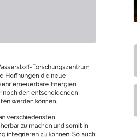
Wasserstoff-Forschungszentrum
he Hoffnungen die neue
sehr erneuerbare Energien
mer noch den entscheidenden
rufen werden können.
an verschiedensten
herbar zu machen und somit in
g integrieren zu können. So auch