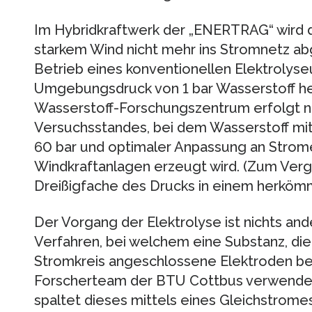
Im Hybridkraftwerk der „ENERTRAG“ wird d
starkem Wind nicht mehr ins Stromnetz a
Betrieb eines konventionellen Elektrolys
Umgebungsdruck von 1 bar Wasserstoff her
Wasserstoff-Forschungszentrum erfolgt n
Versuchsstandes, bei dem Wasserstoff mitt
60 bar und optimaler Anpassung an Strom
Windkraftanlagen erzeugt wird. (Zum Vergle
Dreißigfache des Drucks in einem herkömm
Der Vorgang der Elektrolyse ist nichts an
Verfahren, bei welchem eine Substanz, die
Stromkreis angeschlossene Elektroden bef
Forscherteam der BTU Cottbus verwendet
spaltet dieses mittels eines Gleichstrome