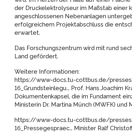
der Druckelektrolyseur im Maßstab einer k
angeschlossenen Nebenanlagen untergeb
erfolgreichem Projektabschluss die entsc
erwartet.
Das Forschungszentrum wird mit rund sech
Land gefördert.
Weitere Informationen:
https://www-docs.tu-cottbus.de/presses
16_Grundsteinlegu… Prof. Hans Joachim Kra
Dokumentenkapsel, die im Fundament einze
Ministerin Dr. Martina Münch (MWFK) und M
https://www-docs.tu-cottbus.de/presses
16_Pressegespraec… Minister Ralf Christoff