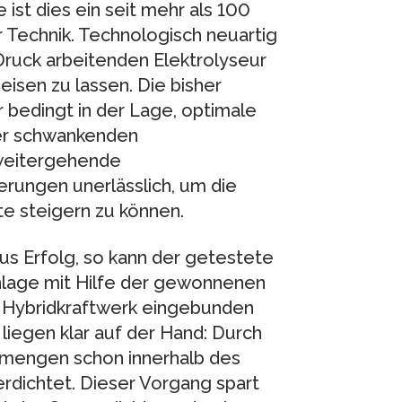
 ist dies ein seit mehr als 100
 Technik. Technologisch neuartig
Druck arbeitenden Elektrolyseur
isen zu lassen. Die bisher
 bedingt in der Lage, optimale
er schwankenden
 weitergehende
rungen unerlässlich, um die
te steigern zu können.
s Erfolg, so kann der getestete
nlage mit Hilfe der gewonnenen
in Hybridkraftwerk eingebunden
liegen klar auf der Hand: Durch
smengen schon innerhalb des
rdichtet. Dieser Vorgang spart