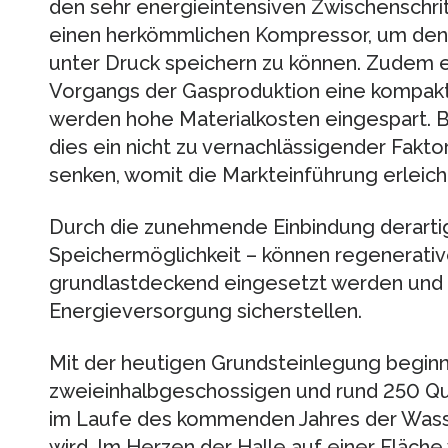
den sehr energieintensiven Zwischenschri
einen herkömmlichen Kompressor, um den 
unter Druck speichern zu können. Zudem
Vorgangs der Gasproduktion eine kompak
werden hohe Materialkosten eingespart. Be
dies ein nicht zu vernachlässigender Fakto
senken, womit die Markteinführung erleicht
Durch die zunehmende Einbindung derartig
Speichermöglichkeit – können regenerativ
grundlastdeckend eingesetzt werden und d
Energieversorgung sicherstellen.
Mit der heutigen Grundsteinlegung beginn
zweieinhalbgeschossigen und rund 250 Qu
im Laufe des kommenden Jahres der Wass
wird. Im Herzen der Halle auf einer Fläch