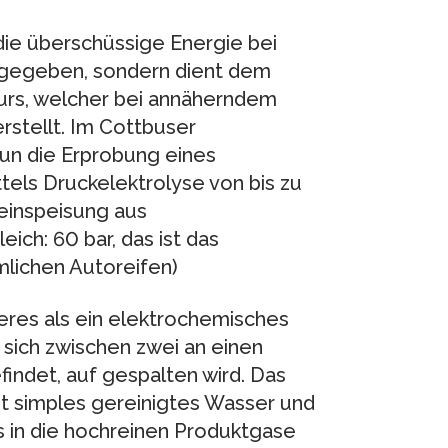
ie überschüssige Energie bei
bgegeben, sondern dient dem
eurs, welcher bei annäherndem
stellt. Im Cottbuser
un die Erprobung eines
els Druckelektrolyse von bis zu
einspeisung aus
ich: 60 bar, das ist das
lichen Autoreifen)
deres als ein elektrochemisches
 sich zwischen zwei an einen
indet, auf gespalten wird. Das
 simples gereinigtes Wasser und
s in die hochreinen Produktgase