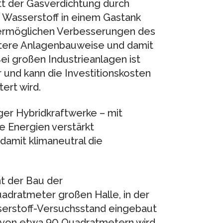
tt der Gasverdichtung durch
Wasserstoff in einem Gastank
 ermöglichen Verbesserungen des
tere Anlagenbauweise und damit
i großen Industrieanlagen ist
r und kann die Investitionskosten
ert wird.
er Hybridkraftwerke – mit
e Energien verstärkt
amit klimaneutral die
t der Bau der
adratmeter großen Halle, in der
erstoff-Versuchsstand eingebaut
e von etwa 90 Quadratmetern wird