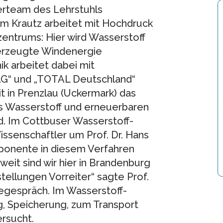
erteam des Lehrstuhls
im Krautz arbeitet mit Hochdruck
entrums: Hier wird Wasserstoff
t erzeugte Windenergie
k arbeitet dabei mit
AG“ und „TOTAL Deutschland“
in Prenzlau (Uckermark) das
us Wasserstoff und erneuerbaren
d. Im Cottbuser Wasserstoff-
senschaftler um Prof. Dr. Hans
ponente in diesem Verfahren
eit sind wir hier in Brandenburg
ellungen Vorreiter“ sagte Prof.
egespräch. Im Wasserstoff-
, Speicherung, zum Transport
rsucht.