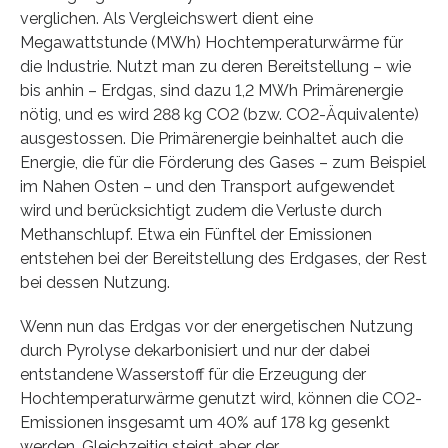
verglichen. Als Vergleichswert dient eine
Megawattstunde (MWh) Hochtemperaturwärme für
die Industrie. Nutzt man zu deren Bereitstellung – wie
bis anhin – Erdgas, sind dazu 1,2 MWh Primärenergie
nötig, und es wird 288 kg CO2 (bzw. CO2-Äquivalente)
ausgestossen. Die Primärenergie beinhaltet auch die
Energie, die für die Förderung des Gases – zum Beispiel
im Nahen Osten – und den Transport aufgewendet
wird und berücksichtigt zudem die Verluste durch
Methanschlupf. Etwa ein Fünftel der Emissionen
entstehen bei der Bereitstellung des Erdgases, der Rest
bei dessen Nutzung.
Wenn nun das Erdgas vor der energetischen Nutzung
durch Pyrolyse dekarbonisiert und nur der dabei
entstandene Wasserstoff für die Erzeugung der
Hochtemperaturwärme genutzt wird, können die CO2-
Emissionen insgesamt um 40% auf 178 kg gesenkt
werden. Gleichzeitig steigt aber der