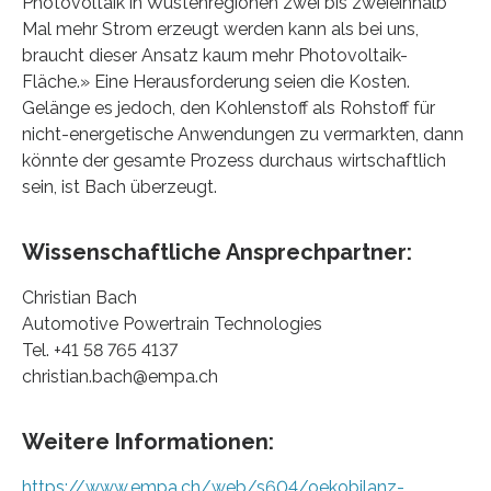
Photovoltaik in Wüstenregionen zwei bis zweieinhalb
Mal mehr Strom erzeugt werden kann als bei uns,
braucht dieser Ansatz kaum mehr Photovoltaik-
Fläche.» Eine Herausforderung seien die Kosten.
Gelänge es jedoch, den Kohlenstoff als Rohstoff für
nicht-energetische Anwendungen zu vermarkten, dann
könnte der gesamte Prozess durchaus wirtschaftlich
sein, ist Bach überzeugt.
Wissenschaftliche Ansprechpartner:
Christian Bach
Automotive Powertrain Technologies
Tel. +41 58 765 4137
christian.bach@empa.ch
Weitere Informationen:
https://www.empa.ch/web/s604/oekobilanz-