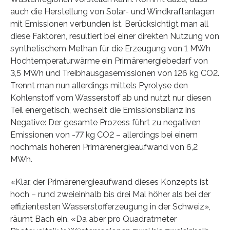
auch die Herstellung von Solar- und Windkraftanlagen
mit Emissionen verbunden ist. Berücksichtigt man all
diese Faktoren, resultiert bei einer direkten Nutzung von
synthetischem Methan für die Erzeugung von 1 MWh
Hochtemperaturwärme ein Primärenergiebedarf von
3,5 MWh und Treibhausgasemissionen von 126 kg CO2.
Trennt man nun allerdings mittels Pyrolyse den
Kohlenstoff vom Wasserstoff ab und nutzt nur diesen
Teil energetisch, wechselt die Emissionsbilanz ins
Negative: Der gesamte Prozess führt zu negativen
Emissionen von -77 kg CO2 – allerdings bei einem
nochmals höheren Primärenergieaufwand von 6,2
MWh.
«Klar, der Primärenergieaufwand dieses Konzepts ist
hoch – rund zweieinhalb bis drei Mal höher als bei der
effizientesten Wasserstofferzeugung in der Schweiz»,
räumt Bach ein. «Da aber pro Quadratmeter