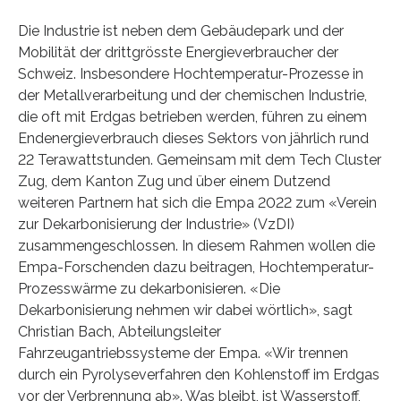
Die Industrie ist neben dem Gebäudepark und der
Mobilität der drittgrösste Energieverbraucher der
Schweiz. Insbesondere Hochtemperatur-Prozesse in
der Metallverarbeitung und der chemischen Industrie,
die oft mit Erdgas betrieben werden, führen zu einem
Endenergieverbrauch dieses Sektors von jährlich rund
22 Terawattstunden. Gemeinsam mit dem Tech Cluster
Zug, dem Kanton Zug und über einem Dutzend
weiteren Partnern hat sich die Empa 2022 zum «Verein
zur Dekarbonisierung der Industrie» (VzDI)
zusammengeschlossen. In diesem Rahmen wollen die
Empa-Forschenden dazu beitragen, Hochtemperatur-
Prozesswärme zu dekarbonisieren. «Die
Dekarbonisierung nehmen wir dabei wörtlich», sagt
Christian Bach, Abteilungsleiter
Fahrzeugantriebssysteme der Empa. «Wir trennen
durch ein Pyrolyseverfahren den Kohlenstoff im Erdgas
vor der Verbrennung ab». Was bleibt, ist Wasserstoff,