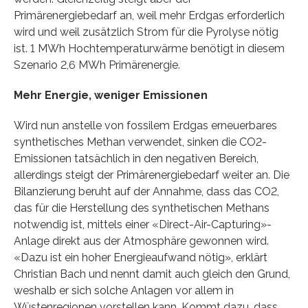
Primärenergiebedarf an, weil mehr Erdgas erforderlich
wird und weil zusätzlich Strom für die Pyrolyse nötig
ist. 1 MWh Hochtemperaturwärme benötigt in diesem
Szenario 2,6 MWh Primärenergie.
Mehr Energie, weniger Emissionen
Wird nun anstelle von fossilem Erdgas erneuerbares
synthetisches Methan verwendet, sinken die CO2-
Emissionen tatsächlich in den negativen Bereich,
allerdings steigt der Primärenergiebedarf weiter an. Die
Bilanzierung beruht auf der Annahme, dass das CO2,
das für die Herstellung des synthetischen Methans
notwendig ist, mittels einer «Direct-Air-Capturing»-
Anlage direkt aus der Atmosphäre gewonnen wird.
«Dazu ist ein hoher Energieaufwand nötig», erklärt
Christian Bach und nennt damit auch gleich den Grund,
weshalb er sich solche Anlagen vor allem in
Wüstenregionen vorstellen kann. Kommt dazu, dass