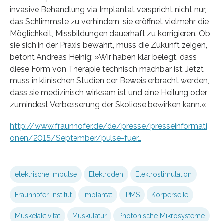
invasive Behandlung via Implantat verspricht nicht nur,
das Schlimmste zu verhindern, sie eröffnet vielmehr die
Möglichkeit, Missbildungen dauerhaft zu korrigieren. Ob
sie sich in der Praxis bewährt, muss die Zukunft zeigen,
betont Andreas Heinig: »Wir haben klar belegt, dass
diese Form von Therapie technisch machbar ist. Jetzt
muss in klinischen Studien der Beweis erbracht werden,
dass sie medizinisch wirksam ist und eine Heilung oder
zumindest Verbesserung der Skoliose bewirken kann.«
http://www.fraunhofer.de/de/presse/presseinformati
onen/2015/September/pulse-fuer…
elektrische Impulse
Elektroden
Elektrostimulation
Fraunhofer-Institut
Implantat
IPMS
Körperseite
Muskelaktivität
Muskulatur
Photonische Mikrosysteme