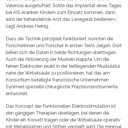
Valencia ausgetüftelt. Sollte das Implantat eines Tages
bei AIS-kranken Kindern zum Einsatz kommen, dann
wird der behandelnde Arzt das Lesegerät bedienen«,
sagt Andreas Heinig.
Dass die Technik prinzipiell funktioniert, konnten die
Forscherinnen und Forscher in ersten Tests zeigen. Dort
ließen sich die Daten in beide Richtungen übertragen.
Auch die Aktivierung der Muskeln klappte. Um die
feinen Elektroden exakt in der tiefliegenden Muskulatur
nahe der Wirbelsäule zu positionieren, hat das am
Konsortium beteiligte französische Unternehmen
Synimed spezielle chirurgische Präzisionsinstrumente
entwickelt.
Das Konzept der Funktionellen Elektrostimulation ist
den gängigen Therapien überlegen, bei denen die
Kinder ein Korsett tragen oder die Wirbelsäule operativ
mit Metallplatten und Stiften versteift wird: Die minimal