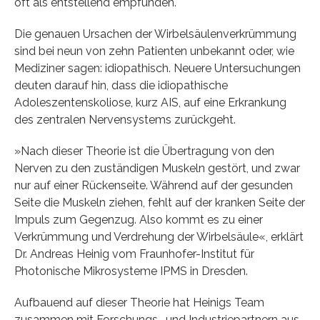
oft als entstellend empfunden.
Die genauen Ursachen der Wirbelsäulenverkrümmung
sind bei neun von zehn Patienten unbekannt oder, wie
Mediziner sagen: idiopathisch. Neuere Untersuchungen
deuten darauf hin, dass die idiopathische
Adoleszentenskoliose, kurz AIS, auf eine Erkrankung
des zentralen Nervensystems zurückgeht.
»Nach dieser Theorie ist die Übertragung von den
Nerven zu den zuständigen Muskeln gestört, und zwar
nur auf einer Rückenseite. Während auf der gesunden
Seite die Muskeln ziehen, fehlt auf der kranken Seite der
Impuls zum Gegenzug. Also kommt es zu einer
Verkrümmung und Verdrehung der Wirbelsäule«, erklärt
Dr. Andreas Heinig vom Fraunhofer-Institut für
Photonische Mikrosysteme IPMS in Dresden.
Aufbauend auf dieser Theorie hat Heinigs Team
zusammen mit Forschungs- und Industriepartnern aus