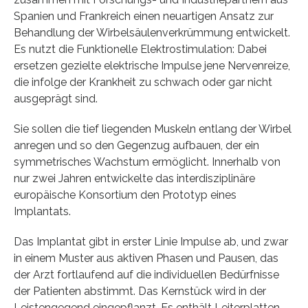
Spanien und Frankreich einen neuartigen Ansatz zur
Behandlung der Wirbelsäulenverkrümmung entwickelt.
Es nutzt die Funktionelle Elektrostimulation: Dabei
ersetzen gezielte elektrische Impulse jene Nervenreize,
die infolge der Krankheit zu schwach oder gar nicht
ausgeprägt sind.
Sie sollen die tief liegenden Muskeln entlang der Wirbel
anregen und so den Gegenzug aufbauen, der ein
symmetrisches Wachstum ermöglicht. Innerhalb von
nur zwei Jahren entwickelte das interdisziplinäre
europäische Konsortium den Prototyp eines
Implantats.
Das Implantat gibt in erster Linie Impulse ab, und zwar
in einem Muster aus aktiven Phasen und Pausen, das
der Arzt fortlaufend auf die individuellen Bedürfnisse
der Patienten abstimmt. Das Kernstück wird in der
Leistengegend eingepflanzt. Es enthält Leiterplatten,