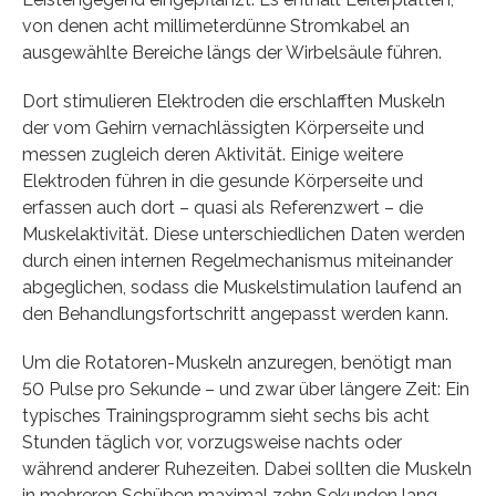
von denen acht millimeterdünne Stromkabel an
ausgewählte Bereiche längs der Wirbelsäule führen.
Dort stimulieren Elektroden die erschlafften Muskeln
der vom Gehirn vernachlässigten Körperseite und
messen zugleich deren Aktivität. Einige weitere
Elektroden führen in die gesunde Körperseite und
erfassen auch dort – quasi als Referenzwert – die
Muskelaktivität. Diese unterschiedlichen Daten werden
durch einen internen Regelmechanismus miteinander
abgeglichen, sodass die Muskelstimulation laufend an
den Behandlungsfortschritt angepasst werden kann.
Um die Rotatoren-Muskeln anzuregen, benötigt man
50 Pulse pro Sekunde – und zwar über längere Zeit: Ein
typisches Trainingsprogramm sieht sechs bis acht
Stunden täglich vor, vorzugsweise nachts oder
während anderer Ruhezeiten. Dabei sollten die Muskeln
in mehreren Schüben maximal zehn Sekunden lang