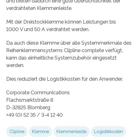
und bieten dadurch eine gute Übersichtlichkeit der
verdrahteten Klemmenleiste.
Mit der Dreistockklemme können Leistungen bis
1000 V und 50 A verdrahtet werden.
Da auch diese Klemme über alle Systemmerkmale des
Reihenklemmensystems Clipline complete verfügt,
kann das einheitliche Systemzubehör eingesetzt
werden.
Dies reduziert die Logistikkosten für den Anwender.
Corporate Communications
Flachsmarktstraße 8
D-32825 Blomberg
+49 (0) 52 35 / 3-4 12 40
Clipline
Klemme
Klemmenleiste
Logistikkosten