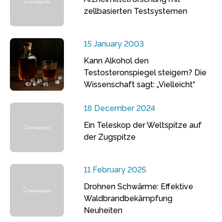
zellbasierten Testsystemen
15 January 2003
Kann Alkohol den
Testosteronspiegel steigern? Die
Wissenschaft sagt: „Vielleicht“
18 December 2024
Ein Teleskop der Weltspitze auf
der Zugspitze
11 February 2025
Drohnen Schwärme: Effektive
Waldbrandbekämpfung
Neuheiten