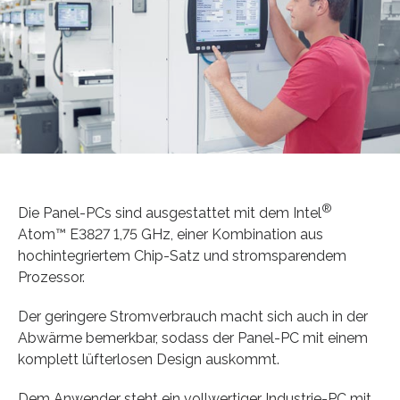
®
Die Panel-PCs sind ausgestattet mit dem Intel
Atom™ E3827 1,75 GHz, einer Kombination aus
hochintegriertem Chip-Satz und stromsparendem
Prozessor.
Der geringere Stromverbrauch macht sich auch in der
Abwärme bemerkbar, sodass der Panel-PC mit einem
komplett lüfterlosen Design auskommt.
Dem Anwender steht ein vollwertiger Industrie-PC mit