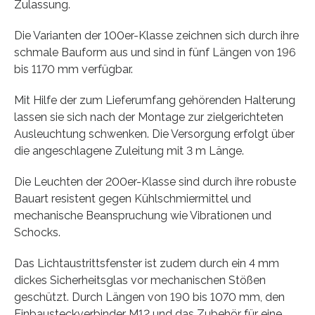
Zulassung.
Die Varianten der 100er-Klasse zeichnen sich durch ihre
schmale Bauform aus und sind in fünf Längen von 196
bis 1170 mm verfügbar.
Mit Hilfe der zum Lieferumfang gehörenden Halterung
lassen sie sich nach der Montage zur zielgerichteten
Ausleuchtung schwenken. Die Versorgung erfolgt über
die angeschlagene Zuleitung mit 3 m Länge.
Die Leuchten der 200er-Klasse sind durch ihre robuste
Bauart resistent gegen Kühlschmiermittel und
mechanische Beanspruchung wie Vibrationen und
Schocks.
Das Lichtaustrittsfenster ist zudem durch ein 4 mm
dickes Sicherheitsglas vor mechanischen Stößen
geschützt. Durch Längen von 190 bis 1070 mm, den
Einbausteckverbinder M12 und das Zubehör für eine