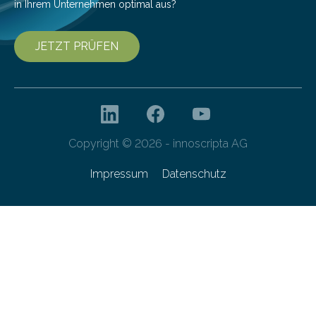
in Ihrem Unternehmen optimal aus?
JETZT PRÜFEN
Copyright © 2026 - innoscripta AG
Impressum
Datenschutz