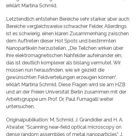
erklärt Martina Schmid.
Letztendlich entstehen Bereiche sehr starker, aber auch
Bereiche vergleichsweise schwacher Felder. Allerdings
ist es schwierig, einen klaren Zusammenhang zwischen
dem Auftreten dieser Hot Spots und bestimmten
Nanopartikeln herzustellen. „Die Teilchen wirken über
ihre elektromagnetischen Nahfelder aufeinander ein,
das ist deutlich komplexer als bislang vermutet. Wir
müssen nun herausfinden, wie wir gezielt die
gewünschten Feldverteilungen erzeugen können“,
erklärt Martina Schmid. Diese Fragen wird sie am HZB
und an der Freien Universität Berlin zusammen mit der
Arbeitsgruppe um Prof. Dr. Paul Fumagalli weiter
untersuchen.
Originalpublikation: M. Schmid, J. Grandidier and H. A.
Atwater, “Scanning near-field optical microscopy on
dense random assemblies of metal nanoparticles“, J.