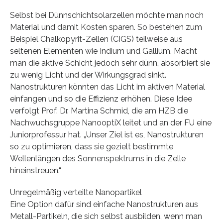
Selbst bei Dünnschichtsolarzellen möchte man noch
Material und damit Kosten sparen. So bestehen zum
Beispiel Chalkopyrit-Zellen (CIGS) teilweise aus
seltenen Elementen wie Indium und Gallium. Macht
man die aktive Schicht jedoch sehr dünn, absorbiert sie
zu wenig Licht und der Wirkungsgrad sinkt.
Nanostrukturen könnten das Licht im aktiven Material
einfangen und so die Effizienz erhöhen. Diese Idee
verfolgt Prof. Dr. Martina Schmid, die am HZB die
Nachwuchsgruppe NanooptiX leitet und an der FU eine
Juniorprofessur hat. „Unser Ziel ist es, Nanostrukturen
so zu optimieren, dass sie gezielt bestimmte
Wellenlängen des Sonnenspektrums in die Zelle
hineinstreuen.“
Unregelmäßig verteilte Nanopartikel
Eine Option dafür sind einfache Nanostrukturen aus
Metall-Partikeln, die sich selbst ausbilden, wenn man