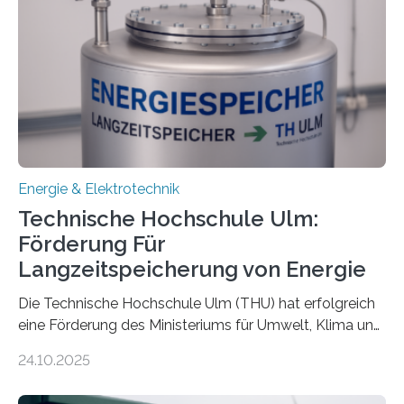
Energie & Elektrotechnik
Technische Hochschule Ulm:
Förderung Für
Langzeitspeicherung von Energie
Die Technische Hochschule Ulm (THU) hat erfolgreich
eine Förderung des Ministeriums für Umwelt, Klima und
Energiewirtschaft Baden-Württemberg für das
24.10.2025
Forschungsprojekt „LAGER – Langzeitspeicherung in
energieflexiblen, sektorintegrierten Liegenschaften und