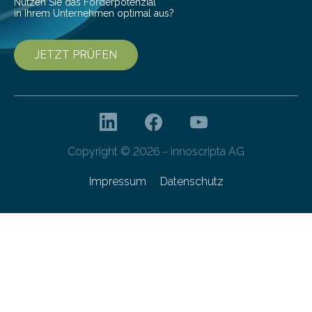
Nutzen Sie das Förderpotenzial
in Ihrem Unternehmen optimal aus?
JETZT PRÜFEN
Copyright © 2026 - innoscripta AG
Impressum
Datenschutz