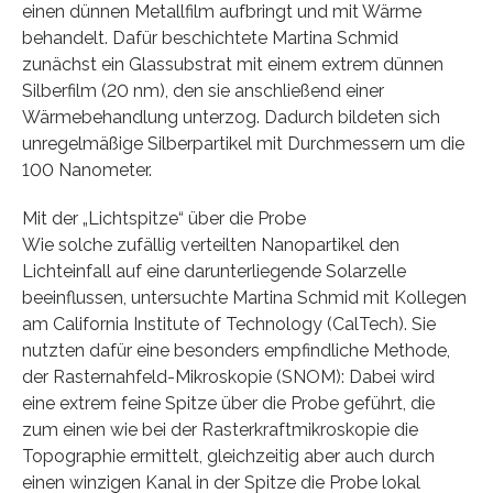
einen dünnen Metallfilm aufbringt und mit Wärme
behandelt. Dafür beschichtete Martina Schmid
zunächst ein Glassubstrat mit einem extrem dünnen
Silberfilm (20 nm), den sie anschließend einer
Wärmebehandlung unterzog. Dadurch bildeten sich
unregelmäßige Silberpartikel mit Durchmessern um die
100 Nanometer.
Mit der „Lichtspitze“ über die Probe
Wie solche zufällig verteilten Nanopartikel den
Lichteinfall auf eine darunterliegende Solarzelle
beeinflussen, untersuchte Martina Schmid mit Kollegen
am California Institute of Technology (CalTech). Sie
nutzten dafür eine besonders empfindliche Methode,
der Rasternahfeld-Mikroskopie (SNOM): Dabei wird
eine extrem feine Spitze über die Probe geführt, die
zum einen wie bei der Rasterkraftmikroskopie die
Topographie ermittelt, gleichzeitig aber auch durch
einen winzigen Kanal in der Spitze die Probe lokal