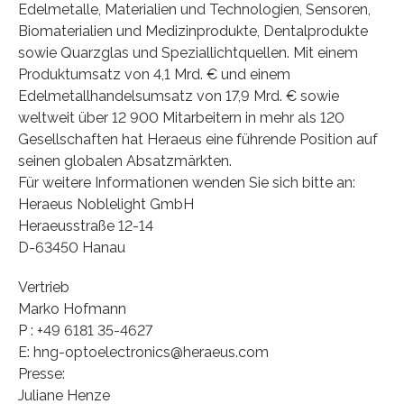
Edelmetalle, Materialien und Technologien, Sensoren,
Biomaterialien und Medizinprodukte, Dentalprodukte
sowie Quarzglas und Speziallichtquellen. Mit einem
Produktumsatz von 4,1 Mrd. € und einem
Edelmetallhandelsumsatz von 17,9 Mrd. € sowie
weltweit über 12 900 Mitarbeitern in mehr als 120
Gesellschaften hat Heraeus eine führende Position auf
seinen globalen Absatzmärkten.
Für weitere Informationen wenden Sie sich bitte an:
Heraeus Noblelight GmbH
Heraeusstraße 12-14
D-63450 Hanau
Vertrieb
Marko Hofmann
P : +49 6181 35-4627
E: hng-optoelectronics@heraeus.com
Presse:
Juliane Henze