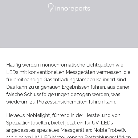
Häufig werden monochromatische Lichtquellen wie
LEDs mit konventionellen Messgeräten vermessen, die
für breitbandige Gasentladungslampen kalibriert sind.
Das kann zu ungenauen Ergebnissen führen, aus denen
falsche Schlussfolgerungen gezogen werden, was
wiederum zu Prozessunsicherheiten führen kann.
Heraeus Noblelight, führend in der Herstellung von
Speziallichtquellen, bietet jetzt ein für UV-LEDs
angepasstes spezielles Messgerät an: NobleProbe®.
Mit diesem UV-LED Meter können Bestrahlungsstärken