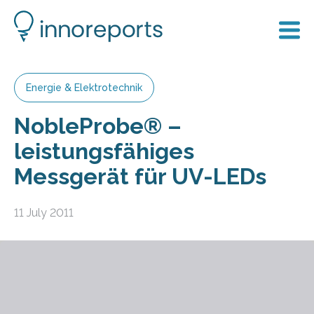
Energie & Elektrotechnik
NobleProbe® –
leistungsfähiges
Messgerät für UV-LEDs
11 July 2011