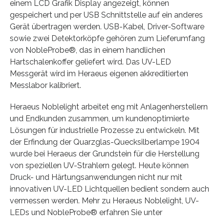
einem LCD Grafik Display angezeigt, können
gespeichert und per USB Schnittstelle auf ein anderes
Gerät übertragen werden. USB-Kabel, Driver-Software
sowie zwei Detektorköpfe gehören zum Lieferumfang
von NobleProbe®, das in einem handlichen
Hartschalenkoffer geliefert wird. Das UV-LED
Messgerät wird im Heraeus eigenen akkreditierten
Messlabor kalibriert.
Heraeus Noblelight arbeitet eng mit Anlagenherstellern
und Endkunden zusammen, um kundenoptimierte
Lösungen für industrielle Prozesse zu entwickeln. Mit
der Erfindung der Quarzglas-Quecksilberlampe 1904
wurde bei Heraeus der Grundstein für die Herstellung
von speziellen UV-Strahlern gelegt. Heute können
Druck- und Härtungsanwendungen nicht nur mit
innovativen UV-LED Lichtquellen bedient sondern auch
vermessen werden. Mehr zu Heraeus Noblelight, UV-
LEDs und NobleProbe® erfahren Sie unter