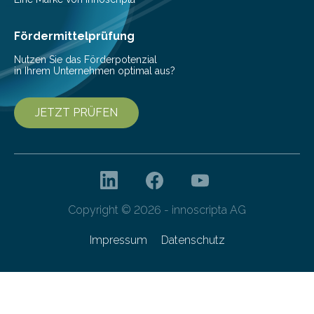
als Watt-Angabe…
Fördermittelprüfung
Nutzen Sie das Förderpotenzial
in Ihrem Unternehmen optimal aus?
JETZT PRÜFEN
Copyright © 2026 - innoscripta AG
Impressum
Datenschutz