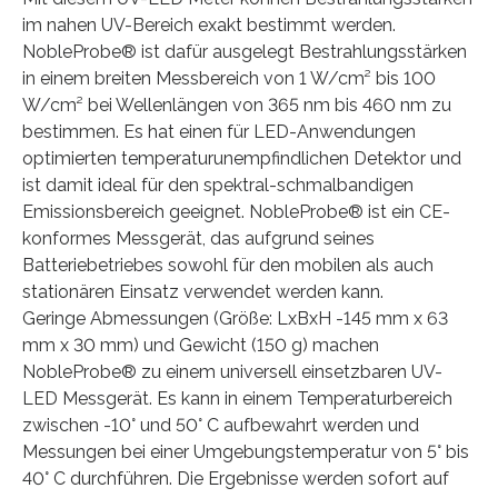
im nahen UV-Bereich exakt bestimmt werden.
NobleProbe® ist dafür ausgelegt Bestrahlungsstärken
in einem breiten Messbereich von 1 W/cm² bis 100
W/cm² bei Wellenlängen von 365 nm bis 460 nm zu
bestimmen. Es hat einen für LED-Anwendungen
optimierten temperaturunempfindlichen Detektor und
ist damit ideal für den spektral-schmalbandigen
Emissionsbereich geeignet. NobleProbe® ist ein CE-
konformes Messgerät, das aufgrund seines
Batteriebetriebes sowohl für den mobilen als auch
stationären Einsatz verwendet werden kann.
Geringe Abmessungen (Größe: LxBxH -145 mm x 63
mm x 30 mm) und Gewicht (150 g) machen
NobleProbe® zu einem universell einsetzbaren UV-
LED Messgerät. Es kann in einem Temperaturbereich
zwischen -10° und 50° C aufbewahrt werden und
Messungen bei einer Umgebungstemperatur von 5° bis
40° C durchführen. Die Ergebnisse werden sofort auf