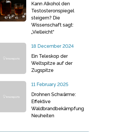
Kann Alkohol den
Testosteronspiegel
steigern? Die
Wissenschaft sagt:
„Vielleicht“
18 December 2024
Ein Teleskop der
Weltspitze auf der
Zugspitze
11 February 2025
Drohnen Schwärme:
Effektive
Waldbrandbekämpfung
Neuheiten