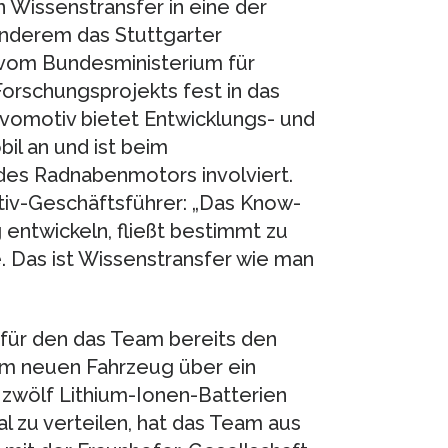
n Wissenstransfer in eine der
anderem das Stuttgarter
vom Bundesministerium für
orschungsprojekts fest in das
omotiv bietet Entwicklungs- und
l an und ist beim
 des Radnabenmotors involviert.
tiv-Geschäftsführer: „Das Know-
 entwickeln, fließt bestimmt zu
. Das ist Wissenstransfer wie man
für den das Team bereits den
 im neuen Fahrzeug über ein
wölf Lithium-Ionen-Batterien
l zu verteilen, hat das Team aus