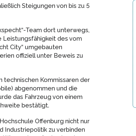
ießlich Steigungen von bis zu 5
ckspecht“-Team dort unterwegs,
e Leistungsfähigkeit des vom
echt City“ umgebauten
rien offiziell unter Beweis zu
n technischen Kommissaren der
mobile) abgenommen und die
wurde das Fahrzeug von einem
hweite bestätigt.
 Hochschule Offenburg nicht nur
 Industriepolitik zu verbinden