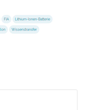
FIA
Lithium-Ionen-Batterie
hlon
Wissenstransfer