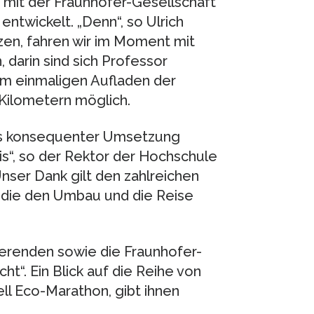
mit der Fraunhofer-Gesellschaft
entwickelt. „Denn“, so Ulrich
zen, fahren wir im Moment mit
 darin sind sich Professor
em einmaligen Aufladen der
 Kilometern möglich.
nis konsequenter Umsetzung
xis“, so der Rektor der Hochschule
Unser Dank gilt den zahlreichen
, die den Umbau und die Reise
ierenden sowie die Fraunhofer-
t“. Ein Blick auf die Reihe von
ll Eco-Marathon, gibt ihnen