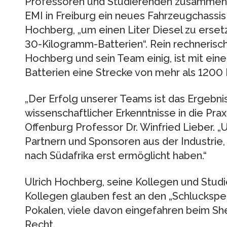
Professoren und Studierenden zusammen 
EMI in Freiburg ein neues Fahrzeugchassis 
Hochberg, „um einen Liter Diesel zu erset
30-Kilogramm-Batterien“. Rein rechnerisch,
Hochberg und sein Team einig, ist mit ein
Batterien eine Strecke von mehr als 1200
„Der Erfolg unserer Teams ist das Ergeb
wissenschaftlicher Erkenntnisse in die Pra
Offenburg Professor Dr. Winfried Lieber. „
Partnern und Sponsoren aus der Industrie
nach Südafrika erst ermöglicht haben.“
Ulrich Hochberg, seine Kollegen und Stud
Kollegen glauben fest an den „Schluckspech
Pokalen, viele davon eingefahren beim She
Recht.