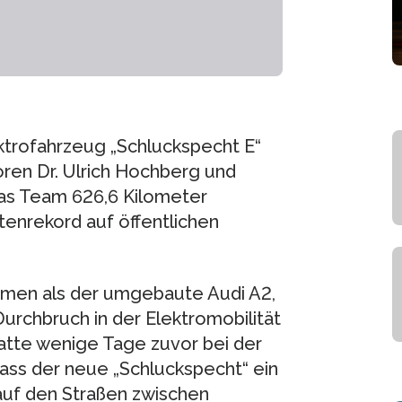
ktrofahrzeug „Schluckspecht E“
ren Dr. Ulrich Hochberg und
 das Team 626,6 Kilometer
enrekord auf öffentlichen
mmen als der umgebaute Audi A2,
Durchbruch in der Elektromobilität
hatte wenige Tage zuvor bei der
ass der neue „Schluckspecht“ ein
 auf den Straßen zwischen