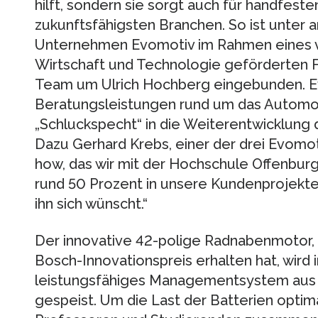
hilft, sondern sie sorgt auch für handfeste
zukunftsfähigsten Branchen. So ist unter 
Unternehmen Evomotiv im Rahmen eines 
Wirtschaft und Technologie geförderten F
Team um Ulrich Hochberg eingebunden. Ev
Beratungsleistungen rund um das Automobi
„Schluckspecht“ in die Weiterentwicklung
Dazu Gerhard Krebs, einer der drei Evomo
how, das wir mit der Hochschule Offenburg
rund 50 Prozent in unsere Kundenprojekte
ihn sich wünscht.“
Der innovative 42-polige Radnabenmotor, 
Bosch-Innovationspreis erhalten hat, wird
leistungsfähiges Managementsystem aus z
gespeist. Um die Last der Batterien optima