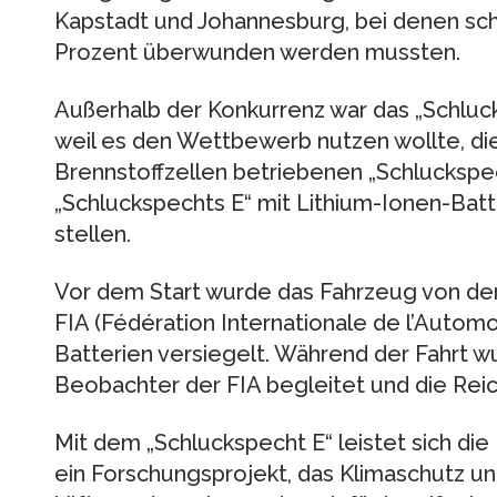
Kapstadt und Johannesburg, bei denen schl
Prozent überwunden werden mussten.
Außerhalb der Konkurrenz war das „Schlu
weil es den Wettbewerb nutzen wollte, di
Brennstoffzellen betriebenen „Schlucksp
„Schluckspechts E“ mit Lithium-Ionen-Batte
stellen.
Vor dem Start wurde das Fahrzeug von de
FIA (Fédération Internationale de l’Auto
Batterien versiegelt. Während der Fahrt 
Beobachter der FIA begleitet und die Reic
Mit dem „Schluckspecht E“ leistet sich die
ein Forschungsprojekt, das Klimaschutz und