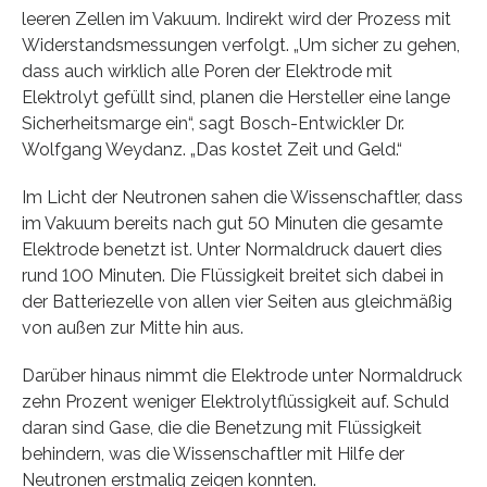
leeren Zellen im Vakuum. Indirekt wird der Prozess mit
Widerstandsmessungen verfolgt. „Um sicher zu gehen,
dass auch wirklich alle Poren der Elektrode mit
Elektrolyt gefüllt sind, planen die Hersteller eine lange
Sicherheitsmarge ein“, sagt Bosch-Entwickler Dr.
Wolfgang Weydanz. „Das kostet Zeit und Geld.“
Im Licht der Neutronen sahen die Wissenschaftler, dass
im Vakuum bereits nach gut 50 Minuten die gesamte
Elektrode benetzt ist. Unter Normaldruck dauert dies
rund 100 Minuten. Die Flüssigkeit breitet sich dabei in
der Batteriezelle von allen vier Seiten aus gleichmäßig
von außen zur Mitte hin aus.
Darüber hinaus nimmt die Elektrode unter Normaldruck
zehn Prozent weniger Elektrolytflüssigkeit auf. Schuld
daran sind Gase, die die Benetzung mit Flüssigkeit
behindern, was die Wissenschaftler mit Hilfe der
Neutronen erstmalig zeigen konnten.