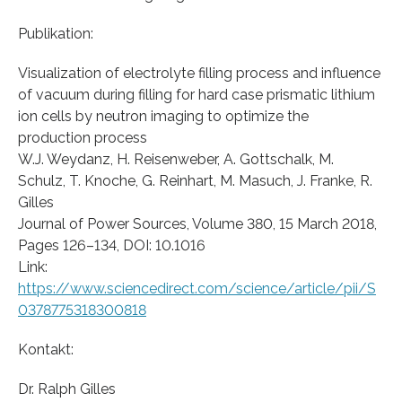
Publikation:
Visualization of electrolyte filling process and influence
of vacuum during filling for hard case prismatic lithium
ion cells by neutron imaging to optimize the
production process
W.J. Weydanz, H. Reisenweber, A. Gottschalk, M.
Schulz, T. Knoche, G. Reinhart, M. Masuch, J. Franke, R.
Gilles
Journal of Power Sources, Volume 380, 15 March 2018,
Pages 126–134, DOI: 10.1016
Link:
https://www.sciencedirect.com/science/article/pii/S
0378775318300818
Kontakt:
Dr. Ralph Gilles