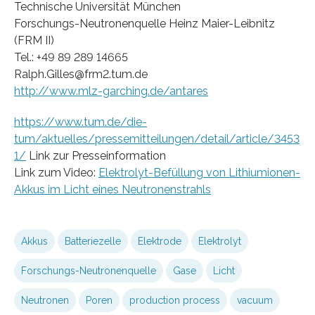
Technische Universität München
Forschungs-Neutronenquelle Heinz Maier-Leibnitz
(FRM II)
Tel.: +49 89 289 14665
Ralph.Gilles@frm2.tum.de
http://www.mlz-garching.de/antares
https://www.tum.de/die-
tum/aktuelles/pressemitteilungen/detail/article/3453
1/
Link zur Presseinformation
Link zum Video:
Elektrolyt-Befüllung von Lithiumionen-
Akkus im Licht eines Neutronenstrahls
Akkus
Batteriezelle
Elektrode
Elektrolyt
Forschungs-Neutronenquelle
Gase
Licht
Neutronen
Poren
production process
vacuum