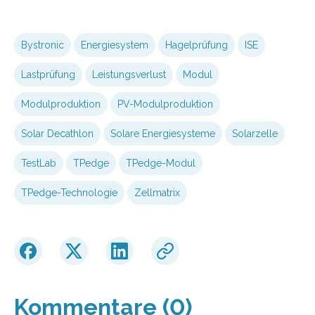
Bystronic
Energiesystem
Hagelprüfung
ISE
Lastprüfung
Leistungsverlust
Modul
Modulproduktion
PV-Modulproduktion
Solar Decathlon
Solare Energiesysteme
Solarzelle
TestLab
TPedge
TPedge-Modul
TPedge-Technologie
Zellmatrix
Kommentare (0)