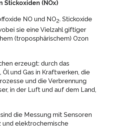
 Stickoxiden (NOx)
stoffoxide NO und NO
. Stickoxide
2
ei sie eine Vielzahl giftiger
nahem (troposphärischem) Ozon
hen erzeugt: durch das
 Öl und Gas in Kraftwerken, die
Prozesse und die Verbrennung
er, in der Luft und auf dem Land,
ind die Messung mit Sensoren
 und elektrochemische