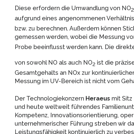
Diese erfordern die Umwandlung von NO
2
aufgrund eines angenommenen Verhältni
bzw. zu berechnen. Außerdem können Stick
gemessen werden, wobei die Messung vo
Probe beeinflusst werden kann. Die dire
von sowohl NO als auch NO
ist die präz
2
Gesamtgehalts an NOx zur kontinuierlich
Messung im UV-Bereich ist nicht vom Geha
Der Technologiekonzern
Heraeus
mit Sitz
und heute weltweit führendes Familienunt
Kompetenz, Innovationsorientierung, oper
unternehmerischer Führung streben wir dan
Leistungsfähigkeit kontinuierlich zu verbes