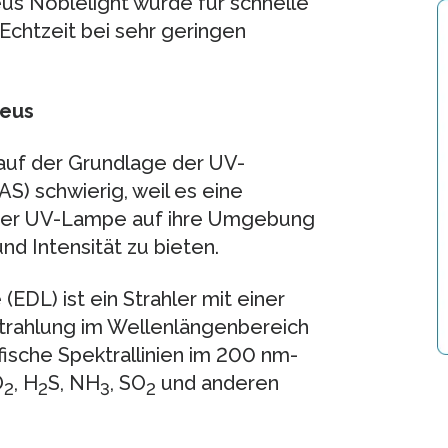
us Noblelight wurde für schnelle
chtzeit bei sehr geringen
aeus
auf der Grundlage der UV-
) schwierig, weil es eine
 der UV-Lampe auf ihre Umgebung
 Intensität zu bieten.
DL) ist ein Strahler mit einer
 Strahlung im Wellenlängenbereich
ische Spektrallinien im 200 nm-
O
, H
S, NH
, SO
und anderen
2
2
3
2