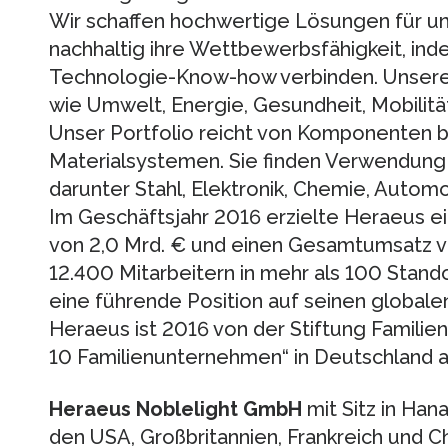
Wir schaffen hochwertige Lösungen für u
nachhaltig ihre Wettbewerbsfähigkeit, in
Technologie-Know-how verbinden. Unsere 
wie Umwelt, Energie, Gesundheit, Mobilitä
Unser Portfolio reicht von Komponenten 
Materialsystemen. Sie finden Verwendung in
darunter Stahl, Elektronik, Chemie, Autom
Im Geschäftsjahr 2016 erzielte Heraeus 
von 2,0 Mrd. € und einen Gesamtumsatz vo
12.400 Mitarbeitern in mehr als 100 Stand
eine führende Position auf seinen global
Heraeus ist 2016 von der Stiftung Familie
10 Familienunternehmen“ in Deutschland 
Heraeus Noblelight GmbH
mit Sitz in Han
den USA, Großbritannien, Frankreich und C