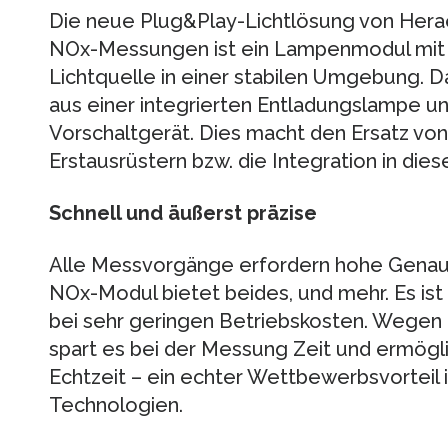
Die neue Plug&Play-Lichtlösung von Herae
NOx-Messungen ist ein Lampenmodul mit
Lichtquelle in einer stabilen Umgebung.
aus einer integrierten Entladungslampe 
Vorschaltgerät. Dies macht den Ersatz v
Erstausrüstern bzw. die Integration in die
Schnell und äußerst präzise
Alle Messvorgänge erfordern hohe Genauig
NOx-Modul bietet beides, und mehr. Es ist f
bei sehr geringen Betriebskosten. Wegen 
spart es bei der Messung Zeit und ermög
Echtzeit – ein echter Wettbewerbsvorteil 
Technologien.