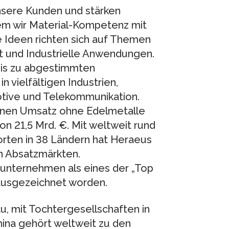
nsere Kunden und stärken
dem wir Material-Kompetenz mit
Ideen richten sich auf Themen
t und Industrielle Anwendungen.
bis zu abgestimmten
 vielfältigen Industrien,
otive und Telekommunikation.
einen Umsatz ohne Edelmetalle
n 21,5 Mrd. €. Mit weltweit rund
orten in 38 Ländern hat Heraeus
en Absatzmärkten.
nunternehmen als eines der „Top
ausgezeichnet worden.
au, mit Tochtergesellschaften in
hina gehört weltweit zu den