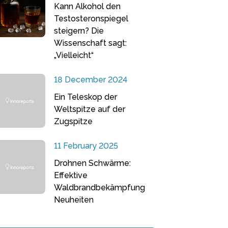
Kann Alkohol den
Testosteronspiegel
steigern? Die
Wissenschaft sagt:
„Vielleicht“
18 December 2024
Ein Teleskop der
Weltspitze auf der
Zugspitze
11 February 2025
Drohnen Schwärme:
Effektive
Waldbrandbekämpfung
Neuheiten