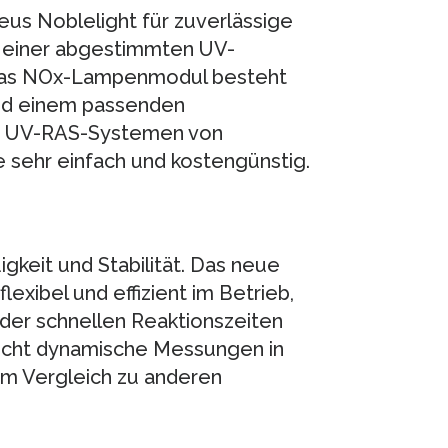
us Noblelight für zuverlässige
 einer abgestimmten UV-
 Das NOx-Lampenmodul besteht
und einem passenden
on UV-RAS-Systemen von
se sehr einfach und kostengünstig.
keit und Stabilität. Das neue
lexibel und effizient im Betrieb,
der schnellen Reaktionszeiten
licht dynamische Messungen in
im Vergleich zu anderen