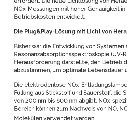
erfordert. Die neue Lichtlösung von Herae
NOx-Messungen mit hoher Genauigkeit in E
Betriebskosten entwickelt.
Die Plug&Play-Lösung mit Licht von Her
Bisher war die Entwicklung von Systemen 
Resonanzabsorptionsspektroskopie (UV-RAS
Herausforderung darstellte, den Betrieb
abzustimmen, um optimale Lebensdauer und
Die elektrodenlose NOx-Entladungslampe (E
Füllung aus Stickstoff und Sauerstoff, die
von 200 nm bis 600 nm abgibt. NOx-spezif
Bereich können zum Nachweis von NO, N
Molekülen verwendet werden.