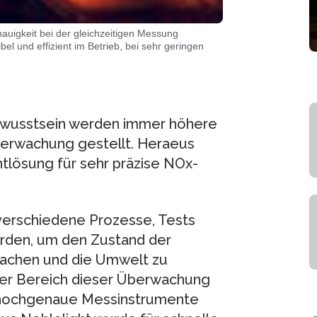
uigkeit bei der gleichzeitigen Messung
bel und effizient im Betrieb, bei sehr geringen
wusstsein werden immer höhere
erwachung gestellt. Heraeus
htlösung für sehr präzise NOx-
erschiedene Prozesse, Tests
rden, um den Zustand der
achen und die Umwelt zu
her Bereich dieser Überwachung
ie hochgenaue Messinstrumente