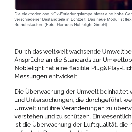
Die elektrodenlose NOx-Entladungslampe bietet eine hohe Gena
verschiedener Bestandteile in Echtzeit. Das neue Modul ist flexi
Betriebskosten. (Foto: Heraeus Noblelight GmbH)
Durch das weltweit wachsende Umweltbe
Ansprüche an die Standards zur Umweltüb
Noblelight hat eine flexible Plug&Play-Lic
Messungen entwickelt.
Die Überwachung der Umwelt beinhaltet v
und Untersuchungen, die durchgeführt we
Umwelt und ihre Veränderungen zu überw
verstehen und zu schützen. Ein wesentlic
ist die Überwachung der Luftqualität, d