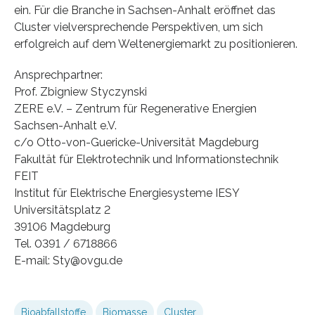
ein. Für die Branche in Sachsen-Anhalt eröffnet das
Cluster vielversprechende Perspektiven, um sich
erfolgreich auf dem Weltenergiemarkt zu positionieren.
Ansprechpartner:
Prof. Zbigniew Styczynski
ZERE e.V. – Zentrum für Regenerative Energien
Sachsen-Anhalt e.V.
c/o Otto-von-Guericke-Universität Magdeburg
Fakultät für Elektrotechnik und Informationstechnik
FEIT
Institut für Elektrische Energiesysteme IESY
Universitätsplatz 2
39106 Magdeburg
Tel. 0391 / 6718866
E-mail: Sty@ovgu.de
Bioabfallstoffe
Biomasse
Cluster