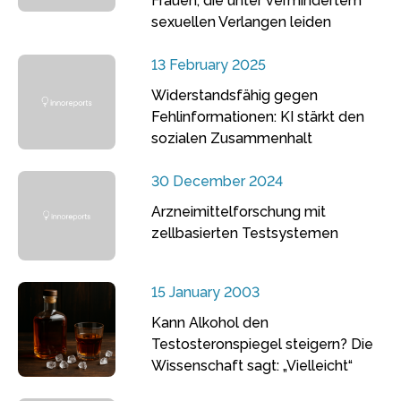
Frauen, die unter vermindertem
sexuellen Verlangen leiden
13 February 2025
Widerstandsfähig gegen
Fehlinformationen: KI stärkt den
sozialen Zusammenhalt
30 December 2024
Arzneimittelforschung mit
zellbasierten Testsystemen
15 January 2003
Kann Alkohol den
Testosteronspiegel steigern? Die
Wissenschaft sagt: „Vielleicht“