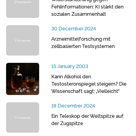
Fehlinformationen: KI stärkt den
sozialen Zusammenhalt
30 December 2024
Arzneimittelforschung mit
zellbasierten Testsystemen
15 January 2003
Kann Alkohol den
Testosteronspiegel steigern? Die
Wissenschaft sagt: „Vielleicht“
18 December 2024
Ein Teleskop der Weltspitze auf
der Zugspitze