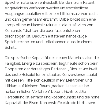
Speichermaterialien entwickelt. Bei dem zum Patent
eingereichten Verfahren werden unterschiedliche
Ausgangsmaterialien mit einem Lithiumsalz vermischt
und dann gemeinsam erwärmt. Dabei bildet sich eine
komplett neue Nanostruktur aus, die zusätzlich von
Kohlenstoffdrähten, die ebenfalls entstehen,
durchzogen ist. Dadurch entstehen nanoskalige
Speichereinheiten und Leiterbahnen quasi in einem
Schritt.
Die spezifische Kapazität des neuen Materials, also die
Fähigkeit, Energie zu speichern, liegt heute schon beim
Doppelten der derzeitigen Batterien. „Dies ist weltweit
das erste Beispiel für ein stabiles Konversionsmaterial,
mit dessen Hilfe sich deutlich mehr Elektronen und
Lithium auf kleinem Raum „packen“ lassen als bei
herkömmlichen Verfahren“, betont Fichtner. „Die
Herstellung ist einfach und kostengünstig und die hohe
Kapazität der Eisen-Kohlenstoffelektrode bleibt sehr