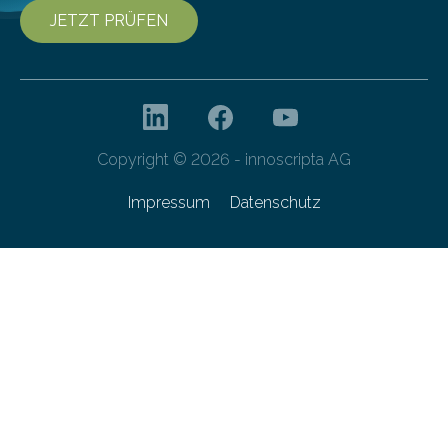
JETZT PRÜFEN
Copyright © 2026 - innoscripta AG
Impressum
Datenschutz