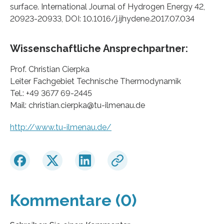
surface. International Journal of Hydrogen Energy 42,
20923-20933, DOI: 10.1016/j.ijhydene.2017.07.034
Wissenschaftliche Ansprechpartner:
Prof. Christian Cierpka
Leiter Fachgebiet Technische Thermodynamik
Tel.: +49 3677 69-2445
Mail: christian.cierpka@tu-ilmenau.de
http://www.tu-ilmenau.de/
Kommentare (0)