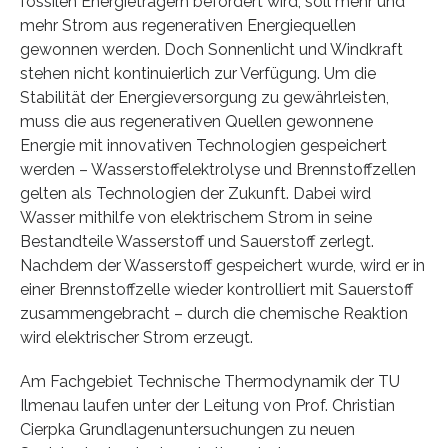
fossilen Energieträgern befördert wird, soll mehr und
mehr Strom aus regenerativen Energiequellen
gewonnen werden. Doch Sonnenlicht und Windkraft
stehen nicht kontinuierlich zur Verfügung. Um die
Stabilität der Energieversorgung zu gewährleisten,
muss die aus regenerativen Quellen gewonnene
Energie mit innovativen Technologien gespeichert
werden – Wasserstoffelektrolyse und Brennstoffzellen
gelten als Technologien der Zukunft. Dabei wird
Wasser mithilfe von elektrischem Strom in seine
Bestandteile Wasserstoff und Sauerstoff zerlegt.
Nachdem der Wasserstoff gespeichert wurde, wird er in
einer Brennstoffzelle wieder kontrolliert mit Sauerstoff
zusammengebracht – durch die chemische Reaktion
wird elektrischer Strom erzeugt.
Am Fachgebiet Technische Thermodynamik der TU
Ilmenau laufen unter der Leitung von Prof. Christian
Cierpka Grundlagenuntersuchungen zu neuen