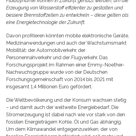
Fluiddynamik können in Zukunft genutzt werden, um die
Erzeugung von Wasserstoff effizienter zu gestalten und
bessere Brennstoffzellen zu entwickeln – diese gelten als
eine Energietechnologie der Zukunft.
Davon profitieren könnten mobile elektronische Geräte,
Medizinanwendungen und auch der Wachstumsmarkt
Mobilität: der Automobilverkehr, der
Personennahverkehr und der Flugverkehr. Das
Forschungsprojekt im Rahmen einer Emmy-Noether-
Nachwuchsgruppe wurde von der Deutschen
Forschungsgemeinschaft von 2014 bis 2021 mit
insgesamt 1,4 Millionen Euro gefördert.
Die Weltbevölkerung und der Konsum wachsen stetig
– und damit auch der weltweite Energiebedarf. Die
Stromerzeugung ist dabei nach wie vor stark von den
fossilen Energieträgern Kohle, Öl und Gas abhängig.
Um dem Klimawandel entgegenzuwirken, der von