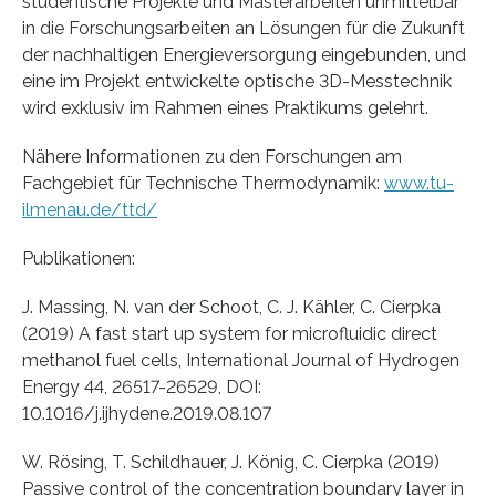
studentische Projekte und Masterarbeiten unmittelbar
in die Forschungsarbeiten an Lösungen für die Zukunft
der nachhaltigen Energieversorgung eingebunden, und
eine im Projekt entwickelte optische 3D-Messtechnik
wird exklusiv im Rahmen eines Praktikums gelehrt.
Nähere Informationen zu den Forschungen am
Fachgebiet für Technische Thermodynamik:
www.tu-
ilmenau.de/ttd/
Publikationen:
J. Massing, N. van der Schoot, C. J. Kähler, C. Cierpka
(2019) A fast start up system for microfluidic direct
methanol fuel cells, International Journal of Hydrogen
Energy 44, 26517-26529, DOI:
10.1016/j.ijhydene.2019.08.107
W. Rösing, T. Schildhauer, J. König, C. Cierpka (2019)
Passive control of the concentration boundary layer in