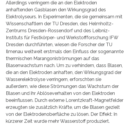
Allerdings verringern die an den Elektroden
anhaftenden Gasblasen den Wirkungsgrad des
Elektrolyseurs. In Experimenten, die sie gemeinsam mit
Wissenschaftlern der TU Dresden, des Helmholtz-
Zentrums Dresden-Rossendorf und des Leibniz-
Instituts für Festkörper- und Werkstoffforschung IFW
Dresden durchführten, wiesen die Forscher der TU
Ilmenau weltweit erstmals den Einfluss der sogenannte
thermischen Marangoniströmungen auf das
Blasenwachstum nach. Um zu verhindern, dass Blasen,
die an den Elektroden anhaften, den Wirkungsgrad der
Wasserelektrolyse verringern, erforschten sie
außerdem, wie diese Strömungen das Wachstum der
Blasen und ihr Ablöseverhalten von den Elektroden
beeinflussen. Durch externe Lorentzkraft-Magnetfelder
erzeugten sie zusätzlich Kräfte, um die Blasen gezielt
von der Elektrodenoberfläche zu lösen. Der Effekt: In
kürzerer Zeit wurde mehr Wasserstoff produziert.