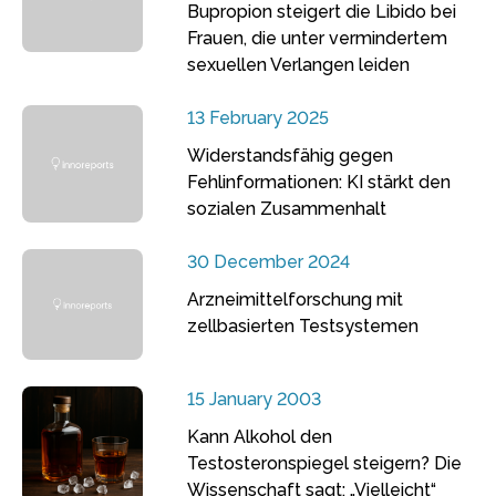
Bupropion steigert die Libido bei
Frauen, die unter vermindertem
sexuellen Verlangen leiden
13 February 2025
Widerstandsfähig gegen
Fehlinformationen: KI stärkt den
sozialen Zusammenhalt
30 December 2024
Arzneimittelforschung mit
zellbasierten Testsystemen
15 January 2003
Kann Alkohol den
Testosteronspiegel steigern? Die
Wissenschaft sagt: „Vielleicht“