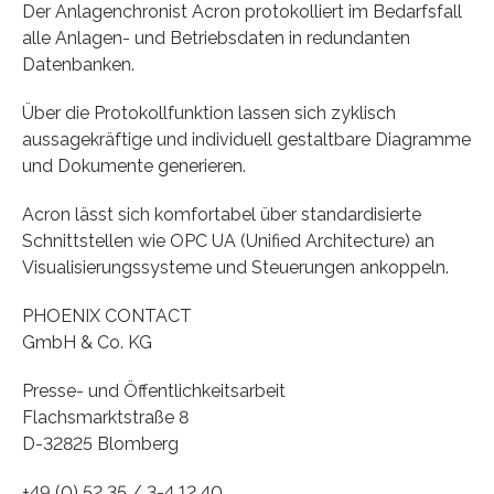
Der Anlagenchronist Acron protokolliert im Bedarfsfall
alle Anlagen- und Betriebsdaten in redundanten
Datenbanken.
Über die Protokollfunktion lassen sich zyklisch
aussagekräftige und individuell gestaltbare Diagramme
und Dokumente generieren.
Acron lässt sich komfortabel über standardisierte
Schnittstellen wie OPC UA (Unified Architecture) an
Visualisierungssysteme und Steuerungen ankoppeln.
PHOENIX CONTACT
GmbH & Co. KG
Presse- und Öffentlichkeitsarbeit
Flachsmarktstraße 8
D-32825 Blomberg
+49 (0) 52 35 / 3-4 12 40