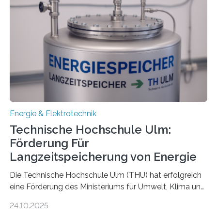
Energie & Elektrotechnik
Technische Hochschule Ulm:
Förderung Für
Langzeitspeicherung von Energie
Die Technische Hochschule Ulm (THU) hat erfolgreich
eine Förderung des Ministeriums für Umwelt, Klima und
Energiewirtschaft Baden-Württemberg für das
24.10.2025
Forschungsprojekt „LAGER – Langzeitspeicherung in