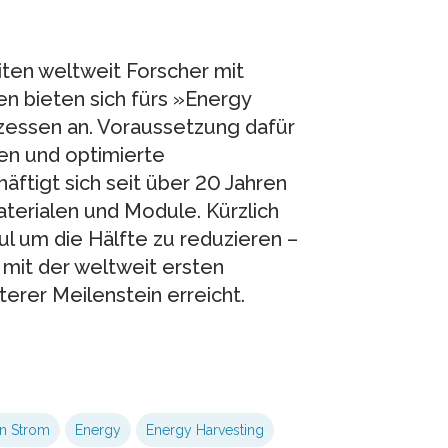
ten weltweit Forscher mit
n bieten sich fürs »Energy
zessen an. Voraussetzung dafür
ien und optimierte
ftigt sich seit über 20 Jahren
terialen und Module. Kürzlich
ul um die Hälfte zu reduzieren –
 mit der weltweit ersten
erer Meilenstein erreicht.
en Strom
Energy
Energy Harvesting