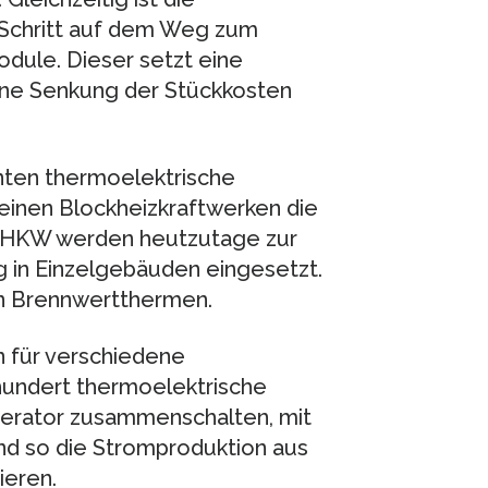
r Schritt auf dem Weg zum
odule. Dieser setzt eine
ine Senkung der Stückkosten
nten thermoelektrische
leinen Blockheizkraftwerken die
BHKW werden heutzutage zur
in Einzelgebäuden eingesetzt.
 in Brennwertthermen.
n für verschiedene
 hundert thermoelektrische
erator zusammenschalten, mit
d so die Stromproduktion aus
eren.