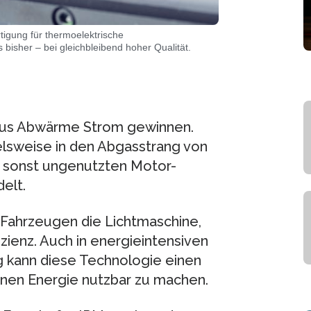
tigung für thermoelektrische
bisher – bei gleichbleibend hoher Qualität.
aus Abwärme Strom gewinnen.
elsweise in den Abgasstrang von
r sonst ungenutzten Motor-
elt.
 Fahrzeugen die Lichtmaschine,
izienz. Auch in energieintensiven
ung kann diese Technologie einen
enen Energie nutzbar zu machen.