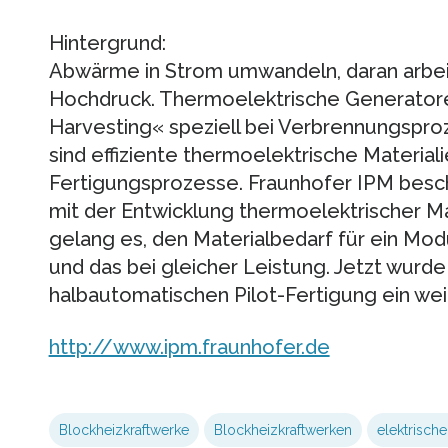
Hintergrund:
Abwärme in Strom umwandeln, daran arbei
Hochdruck. Thermoelektrische Generatore
Harvesting« speziell bei Verbrennungspro
sind effiziente thermoelektrische Material
Fertigungsprozesse. Fraunhofer IPM beschä
mit der Entwicklung thermoelektrischer Ma
gelang es, den Materialbedarf für ein Mod
und das bei gleicher Leistung. Jetzt wurde
halbautomatischen Pilot-Fertigung ein weit
http://www.ipm.fraunhofer.de
Blockheizkraftwerke
Blockheizkraftwerken
elektrisch