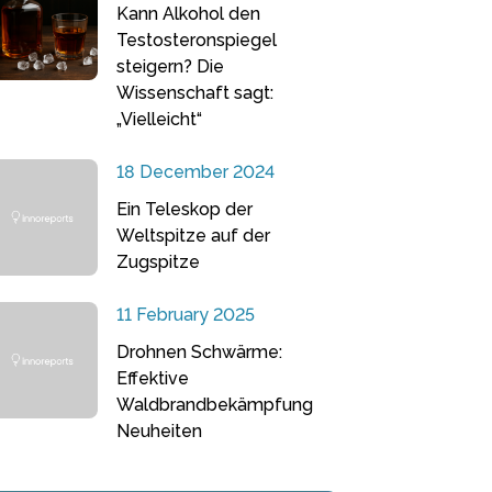
Kann Alkohol den
Testosteronspiegel
steigern? Die
Wissenschaft sagt:
„Vielleicht“
18 December 2024
Ein Teleskop der
Weltspitze auf der
Zugspitze
11 February 2025
Drohnen Schwärme:
Effektive
Waldbrandbekämpfung
Neuheiten