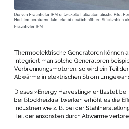
Die von Fraunhofer IPM entwickelte halbautomatische Pilot-Fer
Hochtemperaturmodule erlaubt deutlich höhere Stückzahlen als 
Fraunhofer IPM
Thermoelektrische Generatoren können 
Integriert man solche Generatoren beispi
Verbrennungsmotoren, so wird ein Teil de
Abwärme in elektrischen Strom umgewand
Dieses »Energy Harvesting« entlastet bei
bei Blockheizkraftwerken erhöht es die Eff
Industrien wie z. B. bei der Stahlherstell
Teil der ansonsten durch Abwärme verlor