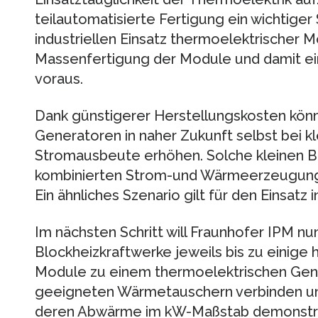
teilautomatisierte Fertigung ein wichtige
industriellen Einsatz thermoelektrischer M
Massenfertigung der Module und damit e
voraus.
Dank günstigerer Herstellungskosten kön
Generatoren in naher Zukunft selbst bei k
Stromausbeute erhöhen. Solche kleinen 
kombinierten Strom-und Wärmeerzeugung 
Ein ähnliches Szenario gilt für den Einsatz
Im nächsten Schritt will Fraunhofer IPM nu
Blockheizkraftwerke jeweils bis zu einige
Module zu einem thermoelektrischen Gen
geeigneten Wärmetauschern verbinden un
deren Abwärme im kW-Maßstab demonstri