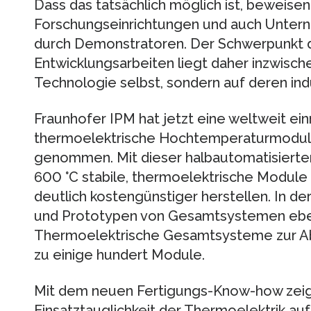
Dass das tatsächlich möglich ist, beweis
Forschungseinrichtungen und auch Untern
durch Demonstratoren. Der Schwerpunkt 
Entwicklungsarbeiten liegt daher inzwisch
Technologie selbst, sondern auf deren ind
Fraunhofer IPM hat jetzt eine weltweit ein
thermoelektrische Hochtemperaturmodule 
genommen. Mit dieser halbautomatisierten 
600 °C stabile, thermoelektrische Module
deutlich kostengünstiger herstellen. In 
und Prototypen von Gesamtsystemen ebenf
Thermoelektrische Gesamtsysteme zur Ab
zu einige hundert Module.
Mit dem neuen Fertigungs-Know-how zeigt
Einsatztauglichkeit der Thermoelektrik auf. 