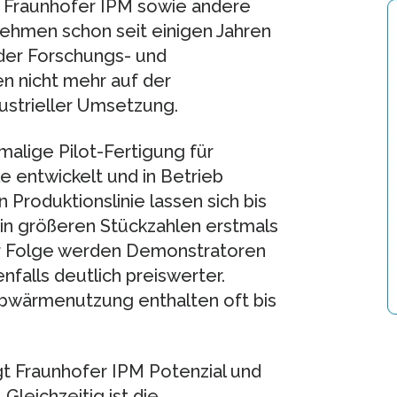
en Fraunhofer IPM sowie andere
ehmen schon seit einigen Jahren
der Forschungs- und
en nicht mehr auf der
ustrieller Umsetzung.
malige Pilot-Fertigung für
entwickelt und in Betrieb
Produktionslinie lassen sich bis
 in größeren Stückzahlen erstmals
der Folge werden Demonstratoren
alls deutlich preiswerter.
wärmenutzung enthalten oft bis
 Fraunhofer IPM Potenzial und
Gleichzeitig ist die