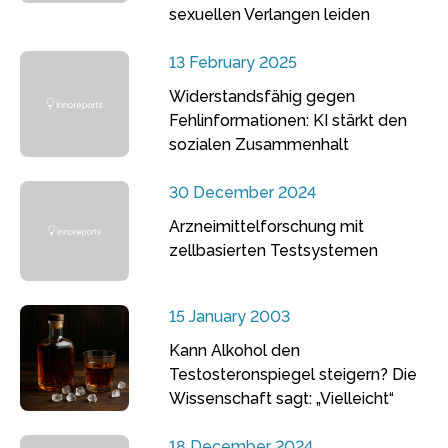
sexuellen Verlangen leiden
13 February 2025
Widerstandsfähig gegen
Fehlinformationen: KI stärkt den
sozialen Zusammenhalt
30 December 2024
Arzneimittelforschung mit
zellbasierten Testsystemen
15 January 2003
Kann Alkohol den
Testosteronspiegel steigern? Die
Wissenschaft sagt: „Vielleicht“
18 December 2024