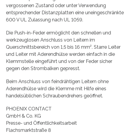
vergossenen Zustand oder unter Verwendung
entsprechender Distanzplatten eine uneingeschränkte
600 V UL Zulassung nach UL 1059.
Die Push-in-Feder ermöglicht den schnellen und
werkzeuglosen Anschluss von Leitern im
Querschnittsbereich von 1,5 bis 16 mm². Starre Leiter
und Leiter mit Aderendhülse werden einfach in die
Klemmstelle eingeführt und von der Feder sicher
gegen den Strombalken gepresst.
Beim Anschluss von feindrähtigen Leitern ohne
Aderendhülse wird die Klemme mit Hilfe eines
handelsüblichen Schraubendrehers geöffnet.
PHOENIX CONTACT
GmbH & Co. KG
Presse- und Öffentlichkeitsarbeit
Flachsmarktstraße 8