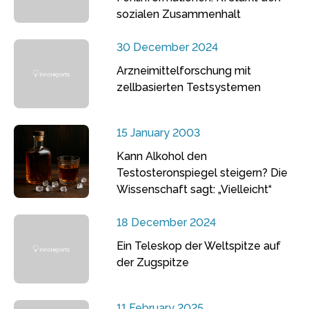
sozialen Zusammenhalt
30 December 2024
Arzneimittelforschung mit
zellbasierten Testsystemen
15 January 2003
Kann Alkohol den
Testosteronspiegel steigern? Die
Wissenschaft sagt: „Vielleicht“
18 December 2024
Ein Teleskop der Weltspitze auf
der Zugspitze
11 February 2025