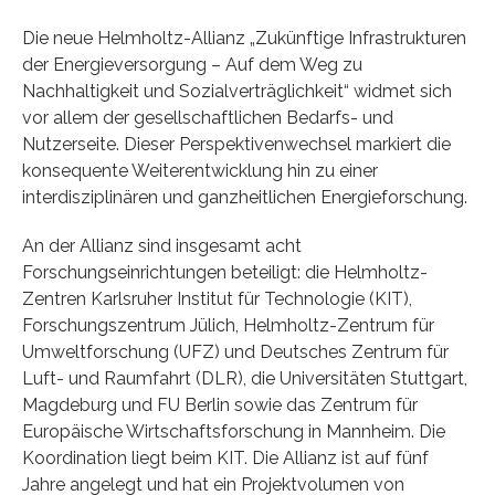
Die neue Helmholtz-Allianz „Zukünftige Infrastrukturen
der Energieversorgung – Auf dem Weg zu
Nachhaltigkeit und Sozialverträglichkeit“ widmet sich
vor allem der gesellschaftlichen Bedarfs- und
Nutzerseite. Dieser Perspektivenwechsel markiert die
konsequente Weiterentwicklung hin zu einer
interdisziplinären und ganzheitlichen Energieforschung.
An der Allianz sind insgesamt acht
Forschungseinrichtungen beteiligt: die Helmholtz-
Zentren Karlsruher Institut für Technologie (KIT),
Forschungszentrum Jülich, Helmholtz-Zentrum für
Umweltforschung (UFZ) und Deutsches Zentrum für
Luft- und Raumfahrt (DLR), die Universitäten Stuttgart,
Magdeburg und FU Berlin sowie das Zentrum für
Europäische Wirtschaftsforschung in Mannheim. Die
Koordination liegt beim KIT. Die Allianz ist auf fünf
Jahre angelegt und hat ein Projektvolumen von