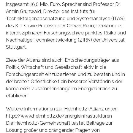
insgesamt 16,5 Mio. Euro. Sprecher sind Professor Dr.
Armin Grunwald, Direktor des Instituts für
Technikfolgenabschätzung und Systemanalyse (ITAS)
des KIT sowie Professor Dr. Ortwin Renn¸ Direktor des
interdisziplinären Forschungsschwerpunktes Risiko und
Nachhaltige Technikentwicklung (ZIRN) der Universität
Stuttgart.
Ziele der Allianz sind auch, Entscheidungsträger aus
Politik, Wirtschaft und Gesellschaft aktiv in die
Forschungsarbeit einzubeziehen und zu beraten und in
der breiten Öffentlichkeit ein besseres Verständnis der
komplexen Zusammenhänge im Energiebereich zu
etablieren.
Weitere Informationen zur Helmholtz-Allianz unter:
http://www.helmholtz.de/energieinfrastrukturen
Die Helmholtz-Gemeinschaft leistet Beiträge zur
Lösung großer und drängender Fragen von