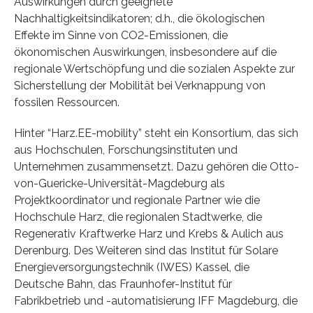
Auswirkungen durch geeignete
Nachhaltigkeitsindikatoren; d.h., die ökologischen
Effekte im Sinne von CO2-Emissionen, die
ökonomischen Auswirkungen, insbesondere auf die
regionale Wertschöpfung und die sozialen Aspekte zur
Sicherstellung der Mobilität bei Verknappung von
fossilen Ressourcen.
Hinter “Harz.EE-mobility” steht ein Konsortium, das sich
aus Hochschulen, Forschungsinstituten und
Unternehmen zusammensetzt. Dazu gehören die Otto-
von-Guericke-Universität-Magdeburg als
Projektkoordinator und regionale Partner wie die
Hochschule Harz, die regionalen Stadtwerke, die
Regenerativ Kraftwerke Harz und Krebs & Aulich aus
Derenburg. Des Weiteren sind das Institut für Solare
Energieversorgungstechnik (IWES) Kassel, die
Deutsche Bahn, das Fraunhofer-Institut für
Fabrikbetrieb und -automatisierung IFF Magdeburg, die