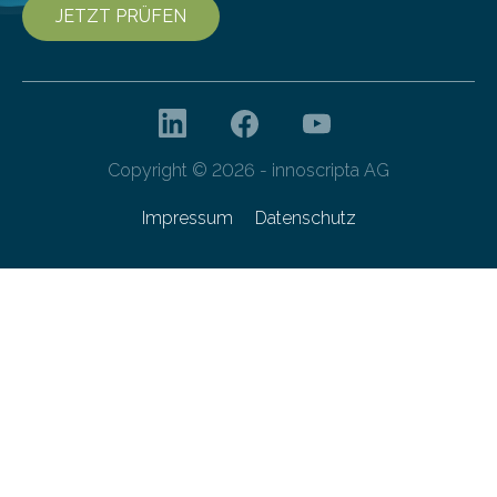
JETZT PRÜFEN
Copyright © 2026 - innoscripta AG
Impressum
Datenschutz