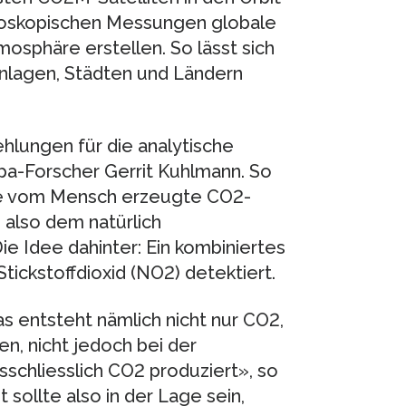
troskopischen Messungen globale
osphäre erstellen. So lässt sich
nlagen, Städten und Ländern
lungen für die analytische
pa-Forscher Gerrit Kuhlmann. So
 die vom Mensch erzeugte CO2-
 also dem natürlich
 Idee dahinter: Ein kombiniertes
tickstoffdioxid (NO2) detektiert.
s entsteht nämlich nicht nur CO2,
n, nicht jedoch bei der
sschliesslich CO2 produziert», so
sollte also in der Lage sein,