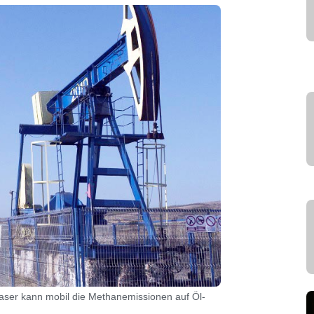
aser kann mobil die Methanemissionen auf Öl-