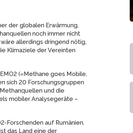
her der globalen Erwärmung,
thanquellen noch immer nicht
wäre allerdings dringend nötig,
e Klimaziele der Vereinten
MEMO2 («Methane goes Mobile,
en sich 20 Forschungsgruppen
r Methanquellen und die
els mobiler Analysegeräte –
2-Forschenden auf Rumänien.
ist das Land eine der