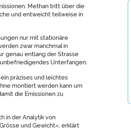
sionen. Methan tritt über die
che und entweicht teilweise in
ngen nur mit stationäre
werden zwar manchmal in
r genau entlang der Strasse
 unbefriedigendes Unterfangen.
in präzises und leichtes
rohne montiert werden kann um
amit die Emissionen zu
 in der Analytik von
Grösse und Gewicht», erklärt