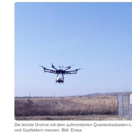
Die leichte Drohne mit dem aufmontierten Quantenkaskaden-L
und Gasfeldern messen. Bild: Empa