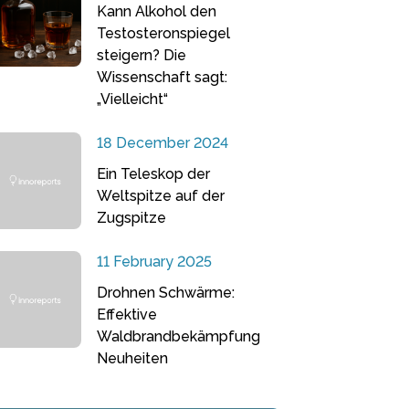
Kann Alkohol den
Testosteronspiegel
steigern? Die
Wissenschaft sagt:
„Vielleicht“
18 December 2024
Ein Teleskop der
Weltspitze auf der
Zugspitze
11 February 2025
Drohnen Schwärme:
Effektive
Waldbrandbekämpfung
Neuheiten