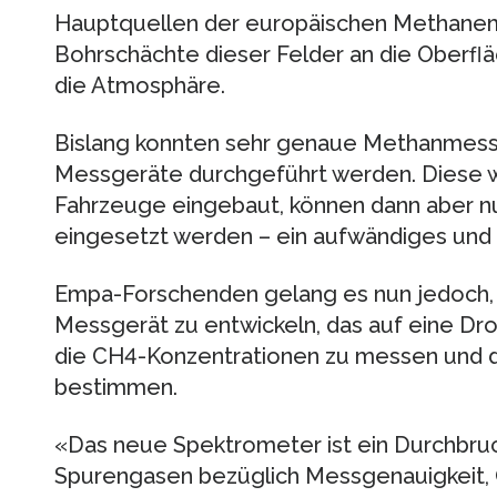
Hauptquellen der europäischen Methanemis
Bohrschächte dieser Felder an die Oberﬂä
die Atmosphäre.
Bislang konnten sehr genaue Methanmessu
Messgeräte durchgeführt werden. Diese 
Fahrzeuge eingebaut, können dann aber nu
eingesetzt werden – ein aufwändiges und
Empa-Forschenden gelang es nun jedoch, e
Messgerät zu entwickeln, das auf eine D
die CH4-Konzentrationen zu messen und d
bestimmen.
«Das neue Spektrometer ist ein Durchbruch
Spurengasen bezüglich Messgenauigkeit, 