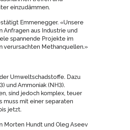
iter einzudämmen.
, bestätigt Emmenegger. «Unsere
n Anfragen aus Industrie und
iele spannende Projekte im
n verursachten Methanquellen.»
e der Umweltschadstoffe. Dazu
O3) und Ammoniak (NH3).
n, sind jedoch komplex, teuer
s muss mit einer separaten
s jetzt.
n Morten Hundt und Oleg Aseev