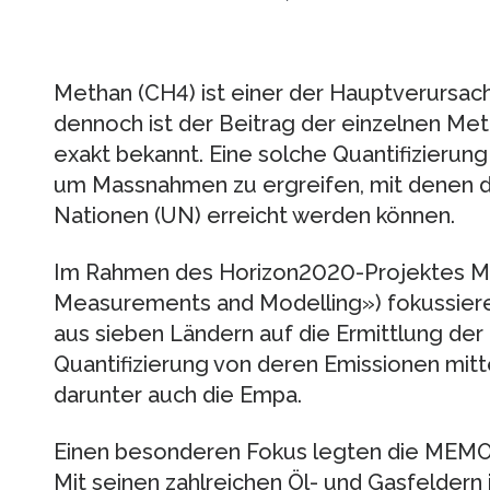
Methan (CH4) ist einer der Hauptverursac
dennoch ist der Beitrag der einzelnen Me
exakt bekannt. Eine solche Quantiﬁzierung 
um Massnahmen zu ergreifen, mit denen di
Nationen (UN) erreicht werden können.
Im Rahmen des Horizon2020-Projektes 
Measurements and Modelling») fokussier
aus sieben Ländern auf die Ermittlung de
Quantiﬁzierung von deren Emissionen mitt
darunter auch die Empa.
Einen besonderen Fokus legten die MEMO
Mit seinen zahlreichen Öl- und Gasfeldern 