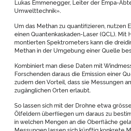
Lukas Emmenegger, Leiter der Empa-Abte
Umwelttechnik».
Um das Methan zu quantiﬁzieren, nutzen
einen Quantenkaskaden-Laser (QCL). Mit H
montierten Spektrometers kann die dreidi
Methan in der Umgebung einer Quelle be
Kombiniert man diese Daten mit Windmes
Forschenden daraus die Emission einer Qu
zudem den Vorteil, dass sie Messungen 
zugänglichen Orten erlaubt.
So lassen sich mit der Drohne etwa grösse
Ölfeldern überﬂiegen um daraus zu best
in welchen Mengen an die Oberﬂäche gelang
Messungen lassen sich künftig konkrete 