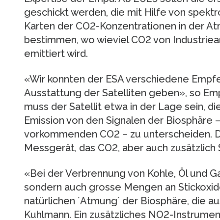
geschickt werden, die mit Hilfe von spek
Karten der CO2-Konzentrationen in der Atm
bestimmen, wo wieviel CO2 von Industriea
emittiert wird.
«Wir konnten der ESA verschiedene Empfeh
Ausstattung der Satelliten geben», so Em
muss der Satellit etwa in der Lage sein,
Emission von den Signalen der Biosphäre –
vorkommenden CO2 – zu unterscheiden. Die
Messgerät, das CO2, aber auch zusätzlich S
«Bei der Verbrennung von Kohle, Öl und Ga
sondern auch grosse Mengen an Stickoxide
natürlichen ´Atmung´ der Biosphäre, die au
Kuhlmann. Ein zusätzliches NO2-Instrument 