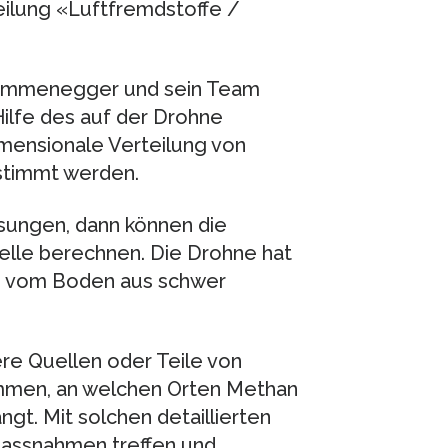
ilung «Luftfremdstoffe /
 Emmenegger und sein Team
ilfe des auf der Drohne
mensionale Verteilung von
stimmt werden.
sungen, dann können die
elle berechnen. Die Drohne hat
an vom Boden aus schwer
re Quellen oder Teile von
immen, an welchen Orten Methan
t. Mit solchen detaillierten
Massnahmen treffen und