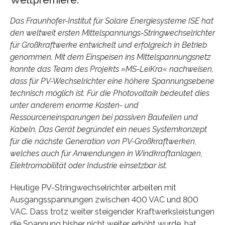
Das Fraunhofer-Institut für Solare Energiesysteme ISE hat
den weltweit ersten Mittelspannungs-Stringwechselrichter
für Großkraftwerke entwickelt und erfolgreich in Betrieb
genommen. Mit dem Einspeisen ins Mittelspannungsnetz
konnte das Team des Projekts »MS-LeiKra« nachweisen,
dass für PV-Wechselrichter eine höhere Spannungsebene
technisch möglich ist. Für die Photovoltaik bedeutet dies
unter anderem enorme Kosten- und
Ressourceneinsparungen bei passiven Bauteilen und
Kabeln. Das Gerät begründet ein neues Systemkonzept
für die nächste Generation von PV-Großkraftwerken,
welches auch für Anwendungen in Windkraftanlagen,
Elektromobilität oder Industrie einsetzbar ist.
Heutige PV-Stringwechselrichter arbeiten mit
Ausgangsspannungen zwischen 400 VAC und 800
VAC. Dass trotz weiter steigender Kraftwerksleistungen
die Spannung bisher nicht weiter erhöht wurde, hat