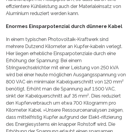
effizientere Kühlleistung auch der Materialeinsatz von
Aluminium reduziert werden kann.
Enormes Einsparpotenzial durch dünnere Kabel
In einem typischen Photovoltaik-Kraftwerk sind
mehrere Dutzend Kilometer an Kupfer-kabeln verlegt.
Hier liegen erhebliche Einsparpotenziale durch eine
Erhöhung der Spannung: Bei einem
Stringwechselrichter mit einer Leistung von 250 kVA
wird bei einer heute möglichen Ausgangsspannung von
800 VAC ein minimaler Kabelquerschnitt von 120 mm²
benötigt. Erhöht man die Spannung auf 1.500 VAC,
sinkt der Kabelquerschnitt auf 35 mm². Dies reduziert
den Kupferverbrauch um etwa 700 Kilogramm pro
Kilometer Kabel. »Unsere Ressourcenanalysen zeigen,
dass mittelfristig Kupfer aufgrund der Elekt-rifizierung
des Energiesystems ein knapper Rohstoff wird. Die
Erhöhung der Spannung erlaubt einen sparsamen