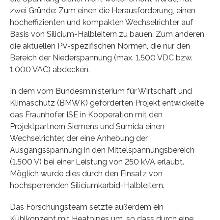
zwei Gründe: Zum einen die Herausforderung, einen
hocheffizienten und kompakten Wechselrichter auf
Basis von Silicium-Halbleitern zu bauen. Zum anderen
die aktuellen PV-spezifischen Normen, die nur den
Bereich der Niederspannung (max. 1.500 VDC bzw.
1.000 VAC) abdecken.
In dem vom Bundesministerium für Wirtschaft und
Klimaschutz (BMWK) geförderten Projekt entwickelte
das Fraunhofer ISE in Kooperation mit den
Projektpartnern Siemens und Sumida einen
Wechselrichter, der eine Anhebung der
Ausgangsspannung in den Mittelspannungsbereich
(1.500 V) bei einer Leistung von 250 kVA erlaubt.
Möglich wurde dies durch den Einsatz von
hochsperrenden Siliciumkarbid-Halbleitern.
Das Forschungsteam setzte außerdem ein
Kühlkonzept mit Heatpipes um, so dass durch eine