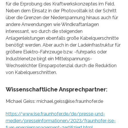
für die Erprobung des Kraftwerkskonzeptes im Feld.
Neben dem Einsatz in der Photovoltaik ist der Schritt
über die Grenzen der Niederspannung hinaus auch für
andere Anwendungen wie Windkraftanlagen
interessant, wo durch die steigenden
Anlagenleistungen ebenfalls große Kabelquerschnitte
benötigt werden. Aber auch in der Ladeinfrastruktur für
größere Elektro-Fahrzeuge bzw. -fuhrparks oder
Industrienetze birgt ein Mittelspannungs-
Wechselrichter Einsparpotenzial durch die Reduktion
von Kabelquerschnitten.
Wissenschaftliche Ansprechpartner:
Michael Geiss: michael.geiss@ise.fraunhofer.de
https://www.ise.fraunhofer.de/de/presse-und-
medien/presseinformationen/2023/fraunhofer-ise-
fuer-energiemanagement-zertifiziert.html