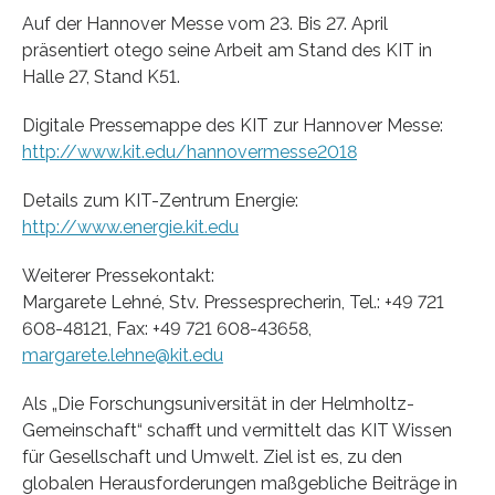
Auf der Hannover Messe vom 23. Bis 27. April
präsentiert otego seine Arbeit am Stand des KIT in
Halle 27, Stand K51.
Digitale Pressemappe des KIT zur Hannover Messe:
http://www.kit.edu/hannovermesse2018
Details zum KIT-Zentrum Energie:
http://www.energie.kit.edu
Weiterer Pressekontakt:
Margarete Lehné, Stv. Pressesprecherin, Tel.: +49 721
608-48121, Fax: +49 721 608-43658,
margarete.lehne@kit.edu
Als „Die Forschungsuniversität in der Helmholtz-
Gemeinschaft“ schafft und vermittelt das KIT Wissen
für Gesellschaft und Umwelt. Ziel ist es, zu den
globalen Herausforderungen maßgebliche Beiträge in