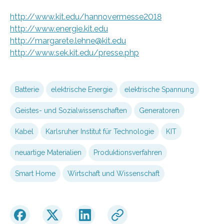
http://www.kit.edu/hannovermesse2018
http://www.energie.kit.edu
http://margarete.lehne@kit.edu
http://www.sek.kit.edu/presse.php
Batterie
elektrische Energie
elektrische Spannung
Geistes- und Sozialwissenschaften
Generatoren
Kabel
Karlsruher Institut für Technologie
KIT
neuartige Materialien
Produktionsverfahren
Smart Home
Wirtschaft und Wissenschaft