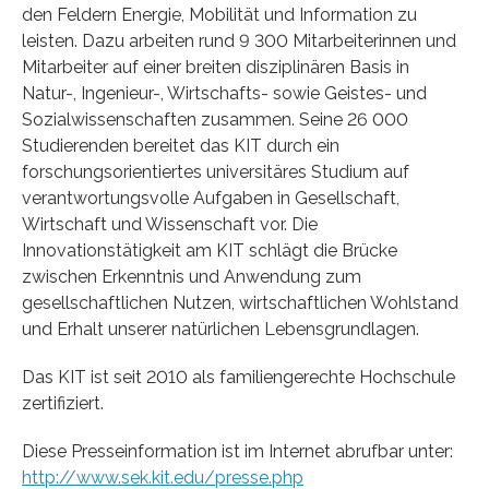
den Feldern Energie, Mobilität und Information zu
leisten. Dazu arbeiten rund 9 300 Mitarbeiterinnen und
Mitarbeiter auf einer breiten disziplinären Basis in
Natur-, Ingenieur-, Wirtschafts- sowie Geistes- und
Sozialwissenschaften zusammen. Seine 26 000
Studierenden bereitet das KIT durch ein
forschungsorientiertes universitäres Studium auf
verantwortungsvolle Aufgaben in Gesellschaft,
Wirtschaft und Wissenschaft vor. Die
Innovationstätigkeit am KIT schlägt die Brücke
zwischen Erkenntnis und Anwendung zum
gesellschaftlichen Nutzen, wirtschaftlichen Wohlstand
und Erhalt unserer natürlichen Lebensgrundlagen.
Das KIT ist seit 2010 als familiengerechte Hochschule
zertifiziert.
Diese Presseinformation ist im Internet abrufbar unter:
http://www.sek.kit.edu/presse.php