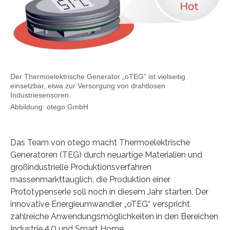
Der Thermoelektrische Generator „oTEG“ ist vielseitig
einsetzbar, etwa zur Versorgung von drahtlosen
Industriesensoren.
Abbildung: otego GmbH
Das Team von otego macht Thermoelektrische
Generatoren (TEG) durch neuartige Materialien und
großindustrielle Produktionsverfahren
massenmarkttauglich, die Produktion einer
Prototypenserie soll noch in diesem Jahr starten. Der
innovative Energieumwandler „oTEG“ verspricht
zahlreiche Anwendungsmöglichkeiten in den Bereichen
Industrie 4.0 und Smart Home.