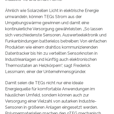
Ähnlich wie Solarzellen Licht in elektrische Energie
umwandeln, können TEGs Strom aus der
Umgebungswärme gewinnen und damit eine
kontinuierliche Versorgung gewährleisten. „So lassen
sich verschiedenste Sensoren, Auswerteelektronik und
Funkanbindungen batterielos betreiben: Von einfachen
Produkten wie einem drahtlos kommunizierenden
Datentracker bis hin zu verteilten Sensorknoten in
Industrieanlagen und künftig auch elektronischen
Thermostaten an Heizkörpern“, sagt Frederick
Lessmann, einer der Unternehmensgründer.
Damit seien die TEGs nicht nur eine ideale
Energiequelle für komfortable Anwendungen im
häuslichen Umfeld, sondern können auch zur
Versorgung einer Vielzahl von autarken Industrie-
Sensoren in größeren Anlagen eingesetzt werden.
Polymermaterialien machen den oTEG mechanisch