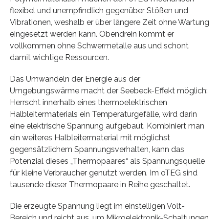
flexibel und unempfindlich gegenüber Stößen und
Vibrationen, weshalb er über längere Zeit ohne Wartung
eingesetzt werden kann. Obendrein kommt er
vollkommen ohne Schwermetalle aus und schont
damit wichtige Ressourcen.
Das Umwandeln der Energie aus der
Umgebungswärme macht der Seebeck-Effekt möglich:
Herrscht innerhalb eines thermoelektrischen
Halbleitermaterials ein Temperaturgefälle, wird darin
eine elektrische Spannung aufgebaut. Kombiniert man
ein weiteres Halbleitermaterial mit möglichst
gegensätzlichem Spannungsverhalten, kann das
Potenzial dieses „Thermopaares“ als Spannungsquelle
für kleine Verbraucher genutzt werden. Im oTEG sind
tausende dieser Thermopaare in Reihe geschaltet.
Die erzeugte Spannung liegt im einstelligen Volt-
Bereich und reicht aus, um Mikroelektronik-Schaltungen