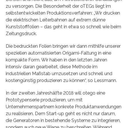
zu versorgen. Die Besonderheit der oTEGs liegt im
selbstentwickelten Produktionsverfahren: „Wir drucken
die elektrischen Leiterbahnen auf extrem dünne
Kunststofffolien – das geht in etwa so schnell wie beim
Zeitungsdruck.
Die bedruckten Folien bringen wir dann mithilfe unserer
speziellen automatisierten Origami-Faltung in eine
kompakte Form. Wir haben in den letzten Jahren
intensiv daran gearbeitet, diese Methode im
industriellen Maßstab umzusetzen und schnell und
kostengünstig produzieren zu können“, so Lessmann.
In der zweiten Jahreshälfte 2018 will otego eine
Prototypenserie produzieren, um mit
Unternehmenspartnern konkrete Produktanwendungen
zu realisieren. Dem Start-up geht es nicht nur darum,
die Generatoren in bestehende Systeme zu integrieren,
sondern auch neue Wege zu beschreiten. Während