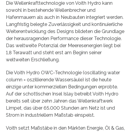
Die Wellenkrafttechnologie von Voith Hydro kann
sowohl in bestehende Wellenbrecher und
Hafenmauern als auch in Neubauten integriert werden.
Langfristig belegte Zuverlässigkeit und kontinuierliche
Weiterentwicklung des Designs bildeten die Grundlage
der herausragenden Performance dieser Technologie.
Das weltweite Potenzial der Meeresenergien liegt bei
1,8 Terawatt und steht erst am Beginn seiner
weltweiten Erschließung.
Die Voith Hydro OWC-Technologie (oscillating water
column = oszillierende Wassersäule) ist die heute
einzige unter kommerziellen Bedingungen erprobte.
Auf der schottischen Insel Islay betreibt Voith Hydro
bereits seit über zehn Jahren das Wellenkraftwerk
Limpet, das über 65.000 Stunden am Netz ist und
Strom in industriellem Maßstab einspeist.
Voith setzt Maßstäbe in den Märkten Energie, Öl & Gas,