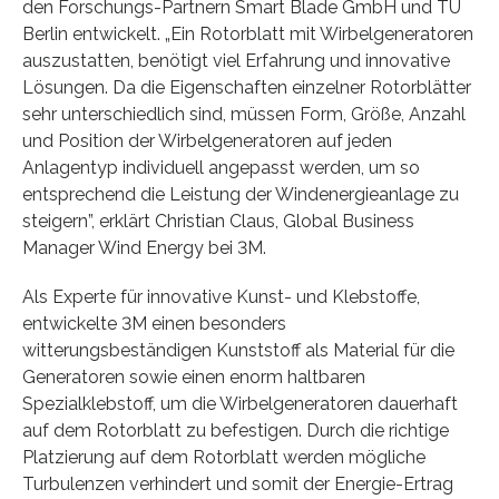
den Forschungs-Partnern Smart Blade GmbH und TU
Berlin entwickelt. „Ein Rotorblatt mit Wirbelgeneratoren
auszustatten, benötigt viel Erfahrung und innovative
Lösungen. Da die Eigenschaften einzelner Rotorblätter
sehr unterschiedlich sind, müssen Form, Größe, Anzahl
und Position der Wirbelgeneratoren auf jeden
Anlagentyp individuell angepasst werden, um so
entsprechend die Leistung der Windenergieanlage zu
steigern”, erklärt Christian Claus, Global Business
Manager Wind Energy bei 3M.
Als Experte für innovative Kunst- und Klebstoffe,
entwickelte 3M einen besonders
witterungsbeständigen Kunststoff als Material für die
Generatoren sowie einen enorm haltbaren
Spezialklebstoff, um die Wirbelgeneratoren dauerhaft
auf dem Rotorblatt zu befestigen. Durch die richtige
Platzierung auf dem Rotorblatt werden mögliche
Turbulenzen verhindert und somit der Energie-Ertrag