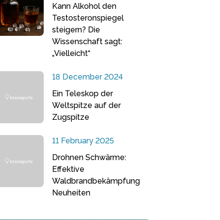
Kann Alkohol den
Testosteronspiegel
steigern? Die
Wissenschaft sagt:
„Vielleicht“
18 December 2024
Ein Teleskop der
Weltspitze auf der
Zugspitze
11 February 2025
Drohnen Schwärme:
Effektive
Waldbrandbekämpfung
Neuheiten