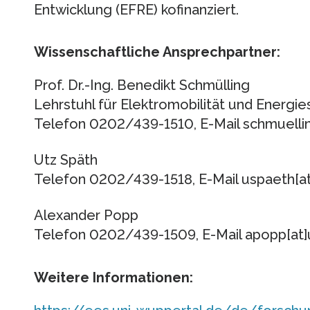
Entwicklung (EFRE) kofinanziert.
Wissenschaftliche Ansprechpartner:
Prof. Dr.-Ing. Benedikt Schmülling
Lehrstuhl für Elektromobilität und Energ
Telefon 0202/439-1510, E-Mail schmuellin
Utz Späth
Telefon 0202/439-1518, E-Mail uspaeth[at
Alexander Popp
Telefon 0202/439-1509, E-Mail apopp[at]
Weitere Informationen: