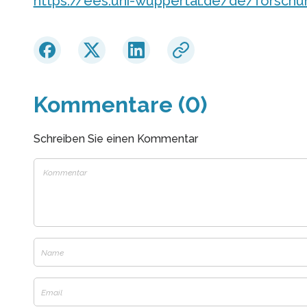
https://ees.uni-wuppertal.de/de/forsch
Kommentare (0)
Schreiben Sie einen Kommentar