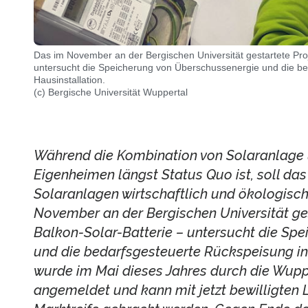
Das im November an der Bergischen Universität gestartete Pro
untersucht die Speicherung von Überschussenergie und die be
Hausinstallation.
(c) Bergische Universität Wuppertal
Während die Kombination von Solaranlage u
Eigenheimen längst Status Quo ist, soll das
Solaranlagen wirtschaftlich und ökologisc
November an der Bergischen Universität ge
Balkon-Solar-Batterie – untersucht die Sp
und die bedarfsgesteuerte Rückspeisung in 
wurde im Mai dieses Jahres durch die Wupp
angemeldet und kann mit jetzt bewilligten 