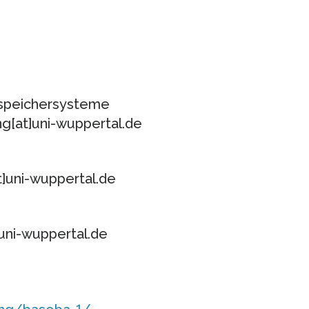
iespeichersysteme
g[at]uni-wuppertal.de
]uni-wuppertal.de
uni-wuppertal.de