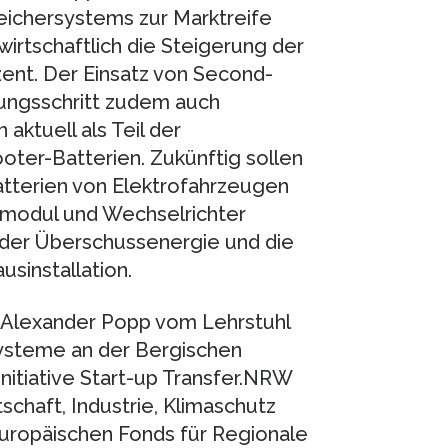
eichersystems zur Marktreife
irtschaftlich die Steigerung der
ent. Der Einsatz von Second-
lungsschritt zudem auch
aktuell als Teil der
oter-Batterien. Zukünftig sollen
Batterien von Elektrofahrzeugen
modul und Wechselrichter
 der Überschussenergie und die
sinstallation.
d Alexander Popp vom Lehrstuhl
systeme an der Bergischen
nitiative Start-up Transfer.NRW
chaft, Industrie, Klimaschutz
uropäischen Fonds für Regionale