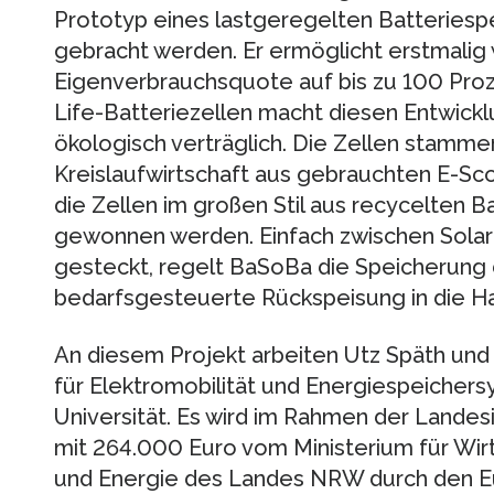
Prototyp eines lastgeregelten Batteriesp
gebracht werden. Er ermöglicht erstmalig w
Eigenverbrauchsquote auf bis zu 100 Proz
Life-Batteriezellen macht diesen Entwick
ökologisch verträglich. Die Zellen stammen 
Kreislaufwirtschaft aus gebrauchten E-Sco
die Zellen im großen Stil aus recycelten 
gewonnen werden. Einfach zwischen Solar
gesteckt, regelt BaSoBa die Speicherung
bedarfsgesteuerte Rückspeisung in die Hau
An diesem Projekt arbeiten Utz Späth un
für Elektromobilität und Energiespeicher
Universität. Es wird im Rahmen der Landesi
mit 264.000 Euro vom Ministerium für Wirts
und Energie des Landes NRW durch den E