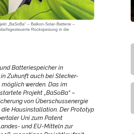
jekt „BaSoBa“ – Balkon-Solar-Batterie –
darfsgesteuerte Rückspeisung in die
nd Batteriespeicher in
 in Zukunft auch bei Stecker-
h möglich werden. Das im
startete Projekt „BaSoBa“ –
eicherung von Überschussenergie
die Hausinstallation. Der Prototyp
ertaler Uni zum Patent
Landes- und EU-Mitteln zur