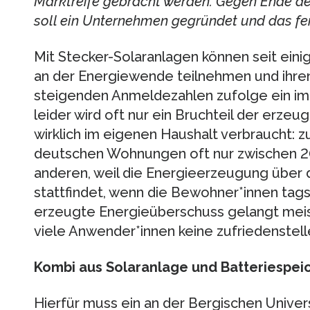
Marktreife gebracht werden. Gegen Ende de
soll ein Unternehmen gegründet und das fe
Mit Stecker-Solaranlagen können seit eini
an der Energiewende teilnehmen und ihre
steigenden Anmeldezahlen zufolge ein im
leider wird oft nur ein Bruchteil der erze
wirklich im eigenen Haushalt verbraucht: zu
deutschen Wohnungen oft nur zwischen 20
anderen, weil die Energieerzeugung über
stattfindet, wenn die Bewohner*innen tag
erzeugte Energieüberschuss gelangt meist 
viele Anwender*innen keine zufriedenstel
Kombi aus Solaranlage und Batteriespei
Hierfür muss ein an der Bergischen Univer