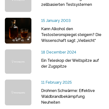
zellbasierten Testsystemen
15 January 2003
Kann Alkohol den
Testosteronspiegel steigern? Die
Wissenschaft sagt: „Vielleicht“
18 December 2024
Ein Teleskop der Weltspitze auf
der Zugspitze
11 February 2025
Drohnen Schwärme: Effektive
Waldbrandbekämpfung
Neuheiten