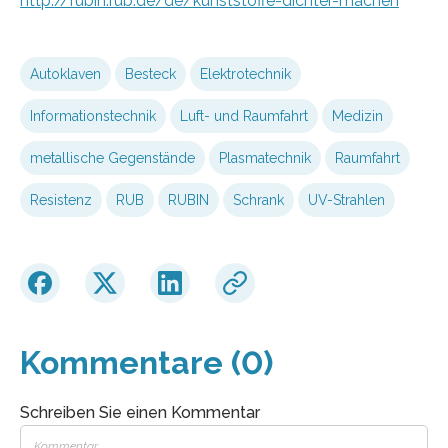
http://rubin.rub.de/de/kunststoffe-dichter-machen
Autoklaven
Besteck
Elektrotechnik
Informationstechnik
Luft- und Raumfahrt
Medizin
metallische Gegenstände
Plasmatechnik
Raumfahrt
Resistenz
RUB
RUBIN
Schrank
UV-Strahlen
Kommentare (0)
Schreiben Sie einen Kommentar