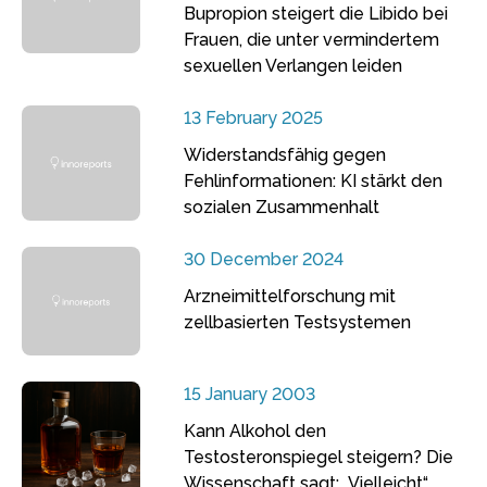
Bupropion steigert die Libido bei
Frauen, die unter vermindertem
sexuellen Verlangen leiden
13 February 2025
Widerstandsfähig gegen
Fehlinformationen: KI stärkt den
sozialen Zusammenhalt
30 December 2024
Arzneimittelforschung mit
zellbasierten Testsystemen
15 January 2003
Kann Alkohol den
Testosteronspiegel steigern? Die
Wissenschaft sagt: „Vielleicht“