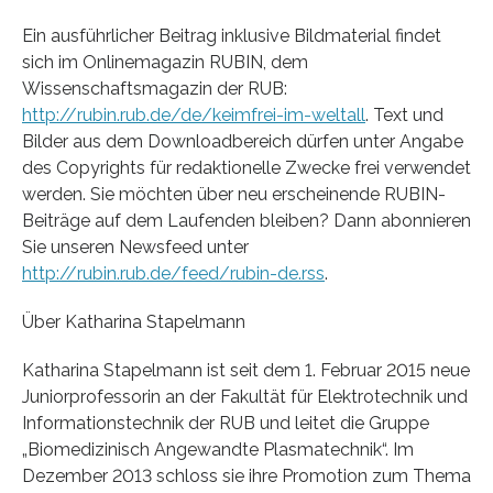
Ein ausführlicher Beitrag inklusive Bildmaterial findet
sich im Onlinemagazin RUBIN, dem
Wissenschaftsmagazin der RUB:
http://rubin.rub.de/de/keimfrei-im-weltall
. Text und
Bilder aus dem Downloadbereich dürfen unter Angabe
des Copyrights für redaktionelle Zwecke frei verwendet
werden. Sie möchten über neu erscheinende RUBIN-
Beiträge auf dem Laufenden bleiben? Dann abonnieren
Sie unseren Newsfeed unter
http://rubin.rub.de/feed/rubin-de.rss
.
Über Katharina Stapelmann
Katharina Stapelmann ist seit dem 1. Februar 2015 neue
Juniorprofessorin an der Fakultät für Elektrotechnik und
Informationstechnik der RUB und leitet die Gruppe
„Biomedizinisch Angewandte Plasmatechnik“. Im
Dezember 2013 schloss sie ihre Promotion zum Thema