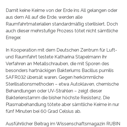
Damit keine Keime von der Erde ins All gelangen oder
aus dem All auf die Erde, werden alle
Raumfahrtmaterialien standardmäßig sterilisiert. Doch
auch dieser mehrstufige Prozess tötet nicht sämtliche
Erreger.
In Kooperation mit dem Deutschen Zentrum für Luft-
und Raumfahrt testete Katharina Stapelmann ihr
Verfahren an Metallschrauben, die mit Sporen des
besonders hartnäckigen Bakteriums Bacillus pumilis
SAFR032 übersät waren. Gegen herkömmliche
Sterilisationsmethoden – etwa Autoklaven, chemische
Behandlungen oder UV-Strahlen – zeigt dieser
Bakterienstamm die bisher höchste Resistenz. Die
Plasmabehandlung tötete aber sämtliche Keime in nur
fünf Minuten bei 60 Grad Celsius ab.
Ausführlicher Beitrag im Wissenschaftsmagazin RUBIN