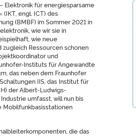
 Elektronik für energiesparsame
(IKT, engl. ICT) des
chung (BMBF) im Sommer 2021 in
ektronik, wie wir sie in
ispielhaft, wie neue
d zugleich Ressourcen schonen
rojektkoordinator und
aunhofer-Instituts für Angewandte
ium, das neben dem Fraunhofer
Schaltungen IIS, das Institut für
H) der Albert-Ludwigs-
Industrie umfasst, will nun bis
 Mobilfunkbasisstationen
shalbleiterkomponenten, die das