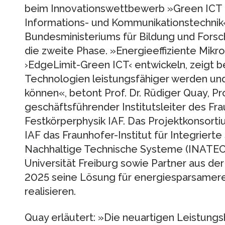
beim Innovationswettbewerb »Green ICT –
Informations- und Kommunikationstechnik« 
Bundesministeriums für Bildung und Fors
die zweite Phase. »Energieeffiziente Mikroel
›EdgeLimit-Green ICT‹ entwickeln, zeigt be
Technologien leistungsfähiger werden un
können«, betont Prof. Dr. Rüdiger Quay, P
geschäftsführender Institutsleiter des Fr
Festkörperphysik IAF. Das Projektkonsort
IAF das Fraunhofer-Institut für Integrierte 
Nachhaltige Technische Systeme (INATEC
Universität Freiburg sowie Partner aus der 
2025 seine Lösung für energiesparsamere
realisieren.
Quay erläutert: »Die neuartigen Leistung