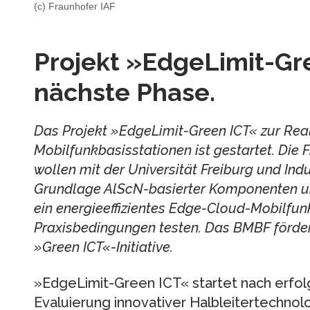
(c) Fraunhofer IAF
Projekt »EdgeLimit-Gre
nächste Phase.
Das Projekt »EdgeLimit-Green ICT« zur Rea
Mobilfunkbasisstationen ist gestartet. Die F
wollen mit der Universität Freiburg und Indu
Grundlage AlScN-basierter Komponenten u
ein energieeffizientes Edge-Cloud-Mobilfu
Praxisbedingungen testen. Das BMBF förde
»Green ICT«-Initiative.
»EdgeLimit-Green ICT« startet nach erfol
Evaluierung innovativer Halbleitertechn