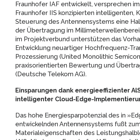
Fraunhofer IAF entwickelt, versprechen 
Fraunhofer IIS konzipierten intelligenten,
Steuerung des Antennensystems eine Halb
der Übertragung im Millimeterwellenbereic
im Projektverbund unterstützen das Vorh
Entwicklung neuartiger Hochfrequenz-Trans
Prozessierung (United Monolithic Semico
praxisorientierten Bewertung und Übertr
(Deutsche Telekom AG).
Einsparungen dank energieeffizienter 
intelligenter Cloud-Edge-Implementieru
Das hohe Energiesparpotenzial des in »Ed
entwickelnden Antennensystems fußt zum
Materialeigenschaften des Leistungshalbl