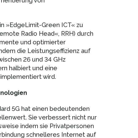
ementierung von
 in »EdgeLimit-Green ICT« zu
Remote Radio Head«, RRH) durch
emente und optimierter
ndem die Leistungseffizienz auf
wischen 26 und 34 GHz
rn halbiert und eine
mplementiert wird.
hnologien
dard 5G hat einen bedeutenden
llenwert. Sie verbessert nicht nur
sweise indem sie Privatpersonen
bindung schnelleres Internet auf