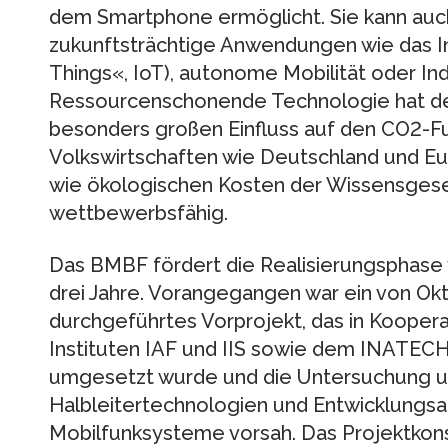
dem Smartphone ermöglicht. Sie kann au
zukunftsträchtige Anwendungen wie das In
Things«, IoT), autonome Mobilität oder In
Ressourcenschonende Technologie hat des
besonders großen Einfluss auf den CO2-F
Volkswirtschaften wie Deutschland und Eu
wie ökologischen Kosten der Wissensgesel
wettbewerbsfähig.
Das BMBF fördert die Realisierungsphase
drei Jahre. Vorangegangen war ein von Ok
durchgeführtes Vorprojekt, das in Kooper
Instituten IAF und IIS sowie dem INATECH 
umgesetzt wurde und die Untersuchung u
Halbleitertechnologien und Entwicklungsan
Mobilfunksysteme vorsah. Das Projektkons