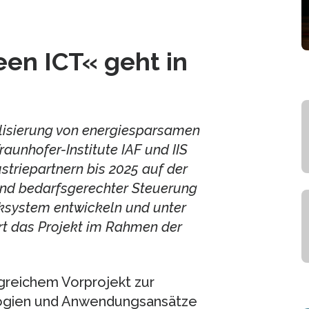
en ICT« geht in
lisierung von energiesparsamen
raunhofer-Institute IAF und IIS
striepartnern bis 2025 auf der
nd bedarfsgerechter Steuerung
nksystem entwickeln und unter
rt das Projekt im Rahmen der
greichem Vorprojekt zur
ologien und Anwendungsansätze