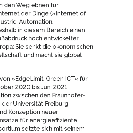
ch den Weg ebnen für
ternet der Dinge (»Internet of
dustrie-Automation.
halb in diesem Bereich einen
ußabdruck hoch entwickelter
ropa: Sie senkt die ökonomischen
lschaft und macht sie global
 von »EdgeLimit-Green ICT« für
tober 2020 bis Juni 2021
ation zwischen den Fraunhofer-
der Universität Freiburg
nd Konzeption neuer
sätze für energieeffiziente
ortium setzte sich mit seinem