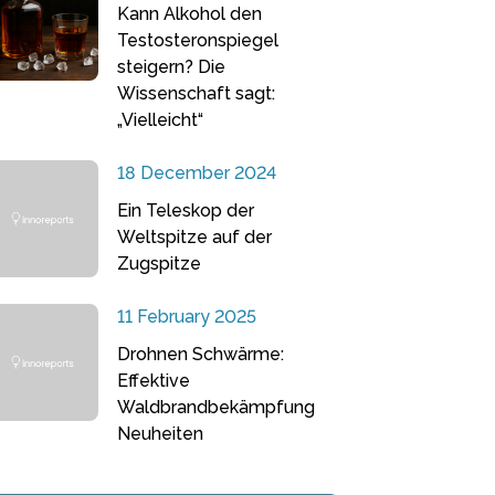
Kann Alkohol den
Testosteronspiegel
steigern? Die
Wissenschaft sagt:
„Vielleicht“
18 December 2024
Ein Teleskop der
Weltspitze auf der
Zugspitze
11 February 2025
Drohnen Schwärme:
Effektive
Waldbrandbekämpfung
Neuheiten