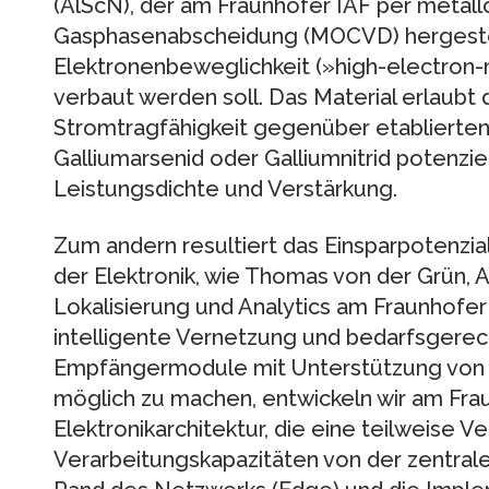
(AlScN), der am Fraunhofer IAF per metal
Gasphasenabscheidung (MOCVD) hergestell
Elektronenbeweglichkeit (»high-electron-m
verbaut werden soll. Das Material erlaubt
Stromtragfähigkeit gegenüber etablierten H
Galliumarsenid oder Galliumnitrid potenzie
Leistungsdichte und Verstärkung.
Zum andern resultiert das Einsparpotenzia
der Elektronik, wie Thomas von der Grün, A
Lokalisierung und Analytics am Fraunhofer 
intelligente Vernetzung und bedarfsgere
Empfängermodule mit Unterstützung von Kü
möglich zu machen, entwickeln wir am Frau
Elektronikarchitektur, die eine teilweise V
Verarbeitungskapazitäten von der zentrale