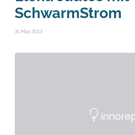
SchwarmStrom
31 May 2013