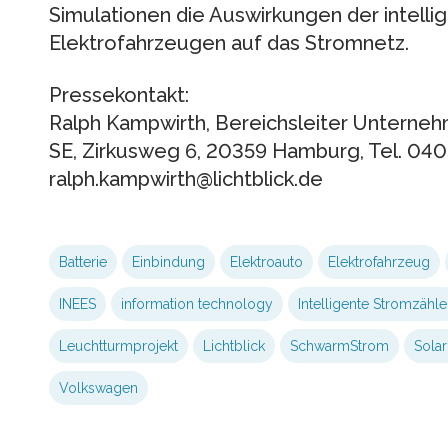
Simulationen die Auswirkungen der intelli
Elektrofahrzeugen auf das Stromnetz.
Pressekontakt:
Ralph Kampwirth, Bereichsleiter Unterneh
SE, Zirkusweg 6, 20359 Hamburg, Tel. 040
ralph.kampwirth@lichtblick.de
Batterie
Einbindung
Elektroauto
Elektrofahrzeug
INEES
information technology
Intelligente Stromzähle
Leuchtturmprojekt
Lichtblick
SchwarmStrom
Solar
Volkswagen