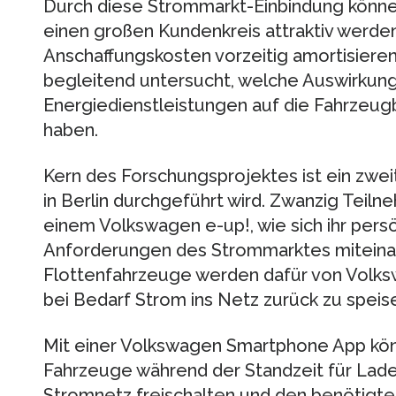
Durch diese Strommarkt-Einbindung können
einen großen Kundenkreis attraktiv werden
Anschaffungskosten vorzeitig amortisieren
begleitend untersucht, welche Auswirkung
Energiedienstleistungen auf die Fahrzeug
haben.
Kern des Forschungsprojektes ist ein zweit
in Berlin durchgeführt wird. Zwanzig Teilne
einem Volkswagen e-up!, wie sich ihr pers
Anforderungen des Strommarktes miteinan
Flottenfahrzeuge werden dafür von Volksw
bei Bedarf Strom ins Netz zurück zu speis
Mit einer Volkswagen Smartphone App kön
Fahrzeuge während der Standzeit für Lad
Stromnetz freischalten und den benötigten