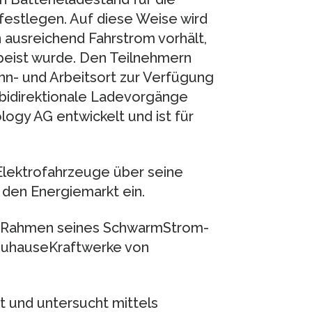
festlegen. Auf diese Weise wird
n ausreichend Fahrstrom vorhält,
speist wurde. Den Teilnehmern
hn- und Arbeitsort zur Verfügung
e bidirektionale Ladevorgänge
logy AG entwickelt und ist für
 Elektrofahrzeuge über seine
den Energiemarkt ein.
 im Rahmen seines SchwarmStrom-
 ZuhauseKraftwerke von
t und untersucht mittels