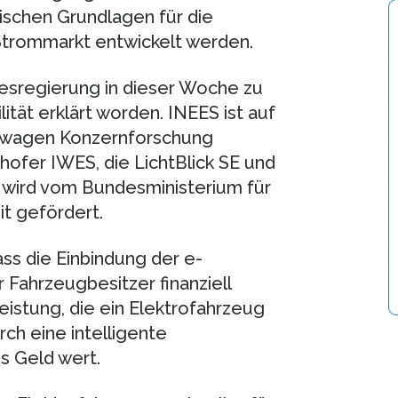
ischen Grundlagen für die
Strommarkt entwickelt werden.
esregierung in dieser Woche zu
tät erklärt worden. INEES ist auf
kswagen Konzernforschung
nhofer IWES, die LichtBlick SE und
 wird vom Bundesministerium für
t gefördert.
ss die Einbindung der e-
 Fahrzeugbesitzer finanziell
leistung, die ein Elektrofahrzeug
ch eine intelligente
s Geld wert.