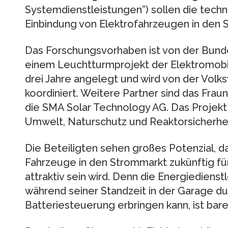
Systemdienstleistungen”) sollen die techn
Einbindung von Elektrofahrzeugen in den 
Das Forschungsvorhaben ist von der Bund
einem Leuchtturmprojekt der Elektromobili
drei Jahre angelegt und wird von der Vol
koordiniert. Weitere Partner sind das Frau
die SMA Solar Technology AG. Das Projekt
Umwelt, Naturschutz und Reaktorsicherhei
Die Beteiligten sehen großes Potenzial, da
Fahrzeuge in den Strommarkt zukünftig für
attraktiv sein wird. Denn die Energiedienst
während seiner Standzeit in der Garage dur
Batteriesteuerung erbringen kann, ist bare