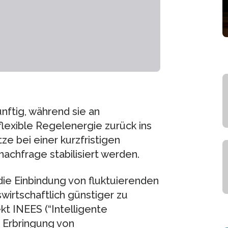
nftig, während sie an
flexible Regelenergie zurück ins
e bei einer kurzfristigen
achfrage stabilisiert werden.
die Einbindung von fluktuierenden
wirtschaftlich günstiger zu
kt INEES (“Intelligente
 Erbringung von