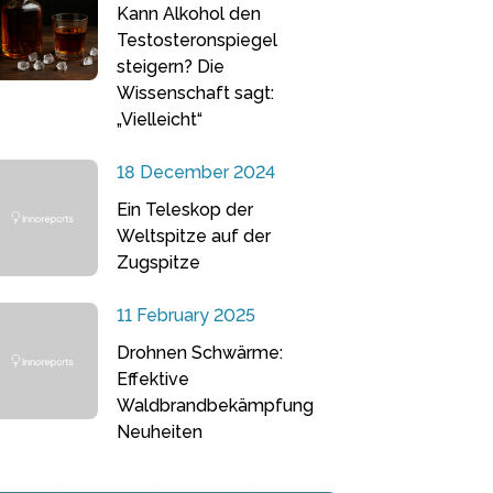
Kann Alkohol den
Testosteronspiegel
steigern? Die
Wissenschaft sagt:
„Vielleicht“
18 December 2024
Ein Teleskop der
Weltspitze auf der
Zugspitze
11 February 2025
Drohnen Schwärme:
Effektive
Waldbrandbekämpfung
Neuheiten