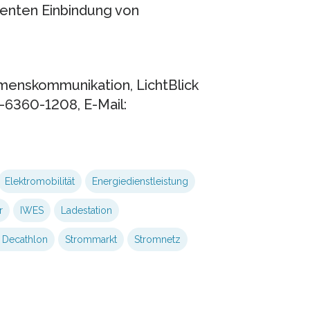
genten Einbindung von
menskommunikation, LichtBlick
-6360-1208, E-Mail:
Elektromobilität
Energiedienstleistung
r
IWES
Ladestation
 Decathlon
Strommarkt
Stromnetz