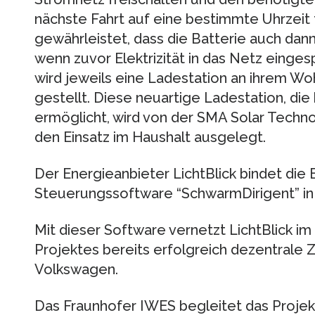
nächste Fahrt auf eine bestimmte Uhrzeit 
gewährleistet, dass die Batterie auch dan
wenn zuvor Elektrizität in das Netz einge
wird jeweils eine Ladestation an ihrem Wo
gestellt. Diese neuartige Ladestation, di
ermöglicht, wird von der SMA Solar Techno
den Einsatz im Haushalt ausgelegt.
Der Energieanbieter LichtBlick bindet die
Steuerungssoftware “SchwarmDirigent” in 
Mit dieser Software vernetzt LichtBlick
Projektes bereits erfolgreich dezentrale
Volkswagen.
Das Fraunhofer IWES begleitet das Projek