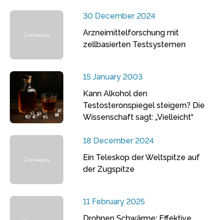
30 December 2024
Arzneimittelforschung mit
zellbasierten Testsystemen
15 January 2003
Kann Alkohol den
Testosteronspiegel steigern? Die
Wissenschaft sagt: „Vielleicht“
18 December 2024
Ein Teleskop der Weltspitze auf
der Zugspitze
11 February 2025
Drohnen Schwärme: Effektive