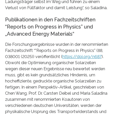
Ladungsträger selbst im Weg und führen zu einem
Verlust von Füllfaktor und damit Leistung“, so Saladina.
Publikationen in den Fachzeitschriften
“Reports on Progress in Physics” und
„Advanced Energy Materials“
Die Forschungsergebnisse wurden in der renommierten
Fachzeitschrift “”Reports on Progress in Physics” (88,
038001 (2025)) veröffentlicht (
https://doi.org/n687
).
Obwohl die Optimierung organischer Solarzellen
wegen dieser neuen Ergebnisse neu bewertet werden
muss, gibt es kein grundsätzliches Hindernis, um
hocheffiziente, gedruckte organische Solarzellen zu
fertigen. In einem Perspektiv-Artikel, geschrieben von
Chen Wang, Prof. Dr. Carsten Deibel und Maria Saladina
zusammen mit renommierten Koautoren von
verschiedenen deutschen Universitäten, werden der
physikalische Ursprung des Transportwiderstands und