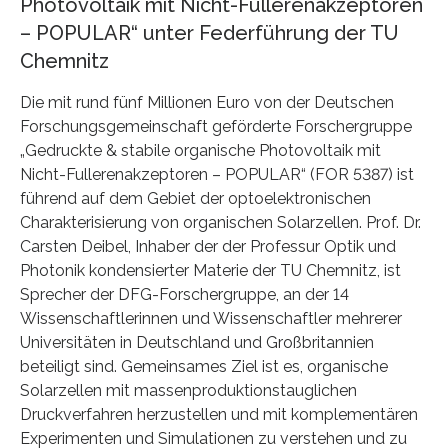
Photovoltaik mit Nicht-Fullerenakzeptoren
– POPULAR“ unter Federführung der TU
Chemnitz
Die mit rund fünf Millionen Euro von der Deutschen
Forschungsgemeinschaft geförderte Forschergruppe
„Gedruckte & stabile organische Photovoltaik mit
Nicht-Fullerenakzeptoren – POPULAR“ (FOR 5387) ist
führend auf dem Gebiet der optoelektronischen
Charakterisierung von organischen Solarzellen. Prof. Dr.
Carsten Deibel, Inhaber der der Professur Optik und
Photonik kondensierter Materie der TU Chemnitz, ist
Sprecher der DFG-Forschergruppe, an der 14
Wissenschaftlerinnen und Wissenschaftler mehrerer
Universitäten in Deutschland und Großbritannien
beteiligt sind. Gemeinsames Ziel ist es, organische
Solarzellen mit massenproduktionstauglichen
Druckverfahren herzustellen und mit komplementären
Experimenten und Simulationen zu verstehen und zu