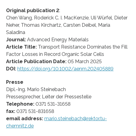
Original publication
2
:
Chen Wang, Roderick C. I. MacKenzie, Uli Würfel, Dieter
Neher, Thomas Kirchartz, Carsten Deibel, Maria
Saladina
Journal:
Advanced Energy Materials
Article Title:
Transport Resistance Dominates the Fill
Factor Losses in Record Organic Solar Cells
Article Publication Date:
05 March 2025
DOI:
https://doi.org/10.1002/aenm.202405889
Presse
Dipl.-Ing. Mario Steinebach
Pressesprecher, Leiter der Pressestelle
Telephone:
0371 531-31658
fax:
0371 531-831658
email address:
mario.steinebach@rektor.tu-
chemnitz.de