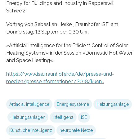
Energy for Buildings and Industry in Rapperswil,
Schweiz
Vortrag von Sebastian Herkel, Fraunhofer ISE, am
Donnerstag, 13.September, 9:30 Uhr:
»Artificial Intelligence for the Efficient Control of Solar
Heating Systems« in der Session »Domestic Hot Water
and Space Heating«
https://www.ise.fraunhofer.de/de/presse-und-
medien/presseinformationen/2018/kuen…
Artificial Intelligence
Energiesysteme
Heizungsanlage
Heizungsanlagen
Intelligenz
ISE
Künstliche Intelligenz
neuronale Netze