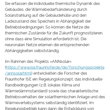
Sie erfassen die individuelle thermische Dynamik des
Gebäudes, die Wärmebedarfsänderung durch
Solarstrahlung auf die Gebäudehülle und den
Ladezustand des Speichers in Abhängigkeit der
Betriebsbedingungen. So können die Netze die
thermischen Zustände für die Zukunft prognostizieren,
ohne dass eine Simulation erforderlich ist. Die
neuronalen Netze erlernen die entsprechenden
Abhängigkeiten selbstständig.
Im Rahmen des Projekts »ANNsolar«
(
https://www.ise.fraunhofer.de/de/forschungsprojekte
/annsolar.html
) entwickelten die Forscher des
Fraunhofer ISE ein Regelungskonzept, das individuelle
Randbedingungen (z.B. lokales Klima und
Wärmedämmstandard) sowie das charakteristische
Betriebsverhalten der solarthermischen Anlage und des
Wärmeverteilsystems selbständig identifiziert. Im
Regelungsbetrieb kann dann die Entwicklung von