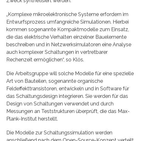
Zweck synthetisiert werden.
„Komplexe mikroelektronische Systeme erfordern im
Entwurfsprozess umfangreiche Simulationen. Hierbei
kommen sogenannte Kompaktmodelle zum Einsatz,
die das elektrische Verhalten einzelner Bauelemente
beschreiben und in Netzwerksimulatoren eine Analyse
auch komplexer Schaltungen in vertretbarer
Rechenzeit ermöglichen“, so Klös.
Die Arbeitsgruppe will solche Modelle für eine spezielle
Art von Bauteilen, sogenannte organische
Feldeffekttransistoren, entwickeln und in Software für
das Schaltungsdesign integrieren. Sie werden für das
Design von Schaltungen verwendet und durch
Messungen an Teststrukturen überprüft, die das Max-
Plank-Institut herstellt.
Die Modelle zur Schaltungssimulation werden
anschließend nach dem Open-Source-Konzept verteilt