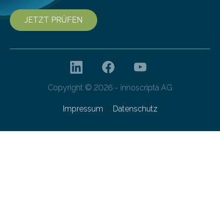
JETZT PRÜFEN
Copyright © 2026 - innoscripta AG
Impressum
Datenschutz