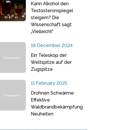
Kann Alkohol den
Testosteronspiegel
steigern? Die
Wissenschaft sagt:
„Vielleicht“
18 December 2024
Ein Teleskop der
Weltspitze auf der
Zugspitze
11 February 2025
Drohnen Schwärme:
Effektive
Waldbrandbekämpfung
Neuheiten