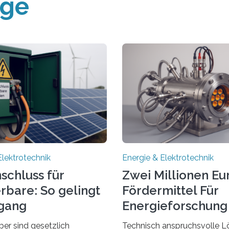
äge
Elektrotechnik
Energie & Elektrotechnik
schluss für
Zwei Millionen Eu
rbare: So gelingt
Fördermittel Für
gang
Energieforschung 
Regensburg
ber sind gesetzlich
Technisch anspruchsvolle L