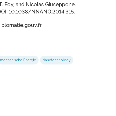
 T. Foy, and Nicolas Giuseppone.
 DOI: 10.1038/NNANO.2014.315.
diplomatie.gouv.fr
mechanische Energie
Nanotechnology