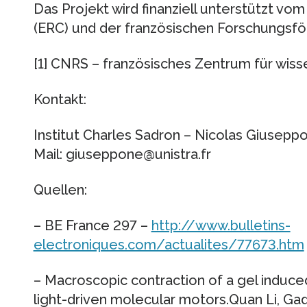
Das Projekt wird finanziell unterstützt v
(ERC) und der französischen Forschungsf
[1] CNRS – französisches Zentrum für wis
Kontakt:
Institut Charles Sadron – Nicolas Giuseppone
Mail: giuseppone@unistra.fr
Quellen:
– BE France 297 –
http://www.bulletins-
electroniques.com/actualites/77673.htm
– Macroscopic contraction of a gel induce
light-driven molecular motors.Quan Li, Gad