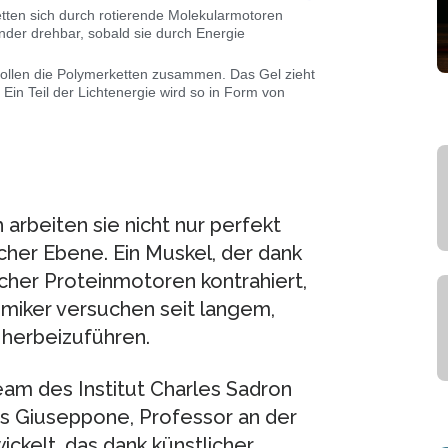
tten sich durch rotierende Molekularmotoren
der drehbar, sobald sie durch Energie
d rollen die Polymerketten zusammen. Das Gel zieht
n Teil der Lichtenergie wird so in Form von
arbeiten sie nicht nur perfekt
cher Ebene. Ein Muskel, der dank
cher Proteinmotoren kontrahiert,
emiker versuchen seit langem,
herbeizuführen.
am des Institut Charles Sadron
as Giuseppone, Professor an der
ickelt, das dank künstlicher