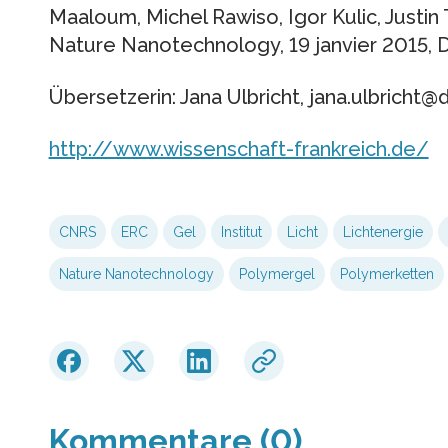
Maaloum, Michel Rawiso, Igor Kulic, Justin
Nature Nanotechnology, 19 janvier 2015,
Übersetzerin: Jana Ulbricht, jana.ulbricht@
http://www.wissenschaft-frankreich.de/
CNRS
ERC
Gel
Institut
Licht
Lichtenergie
Nature Nanotechnology
Polymergel
Polymerketten
Kommentare (0)