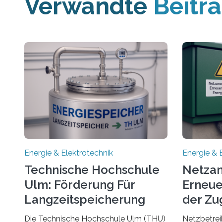
Verwandte
Beitr
Energie & Elektrotechnik
Energie & 
Technische Hochschule
Netzan
Ulm: Förderung Für
Erneue
Langzeitspeicherung
der Zu
von Energie
Die Technische Hochschule Ulm (THU)
Netzbetrei