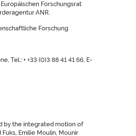
om Europäischen Forschungsrat
örderagentur ANR.
senschaftliche Forschung
, Tel.: + +33 (0)3 88 41 41 66, E-
d by the integrated motion of
 Fuks, Emilie Moulin, Mounir