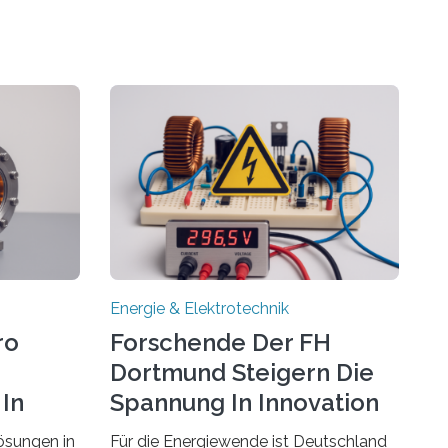
Energie & Elektrotechnik
ro
Forschende Der FH
Dortmund Steigern Die
In
Spannung In Innovation
ösungen in
Für die Energiewende ist Deutschland