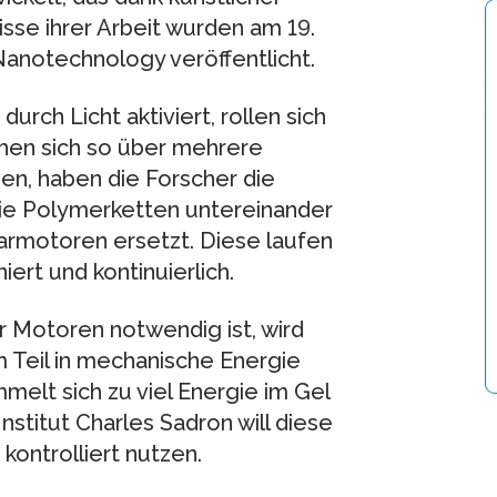
sse ihrer Arbeit wurden am 19.
Nanotechnology veröffentlicht.
ch Licht aktiviert, rollen sich
ehen sich so über mehrere
n, haben die Forscher die
die Polymerketten untereinander
armotoren ersetzt. Diese laufen
ert und kontinuierlich.
er Motoren notwendig ist, wird
 Teil in mechanische Energie
elt sich zu viel Energie im Gel
nstitut Charles Sadron will diese
kontrolliert nutzen.