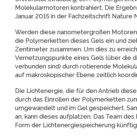
Molekularmotoren kontrahiert. Die Ergebni
Januar 2015 in der Fachzeitschrift Nature 
Werden diese nanometergroßen Motoren dur
die Polymerketten dieses Gels ein und zi
Zentimeter zusammen. Um dies zu erreiche
Vernetzungspunkte eines Gels (über die 
verbunden sind) durch rotierende Molekul
auf makroskopischer Ebene zeitlich koordini
Die Lichtenergie, die für den Antrieb dies
durch das Einrollen der Polymerketten zum
umgewandelt und im Gel gespeichert. Samm
an, kann dieses aufplatzen. Das Team des I
Form der Lichtenergiespeicherung künftig 