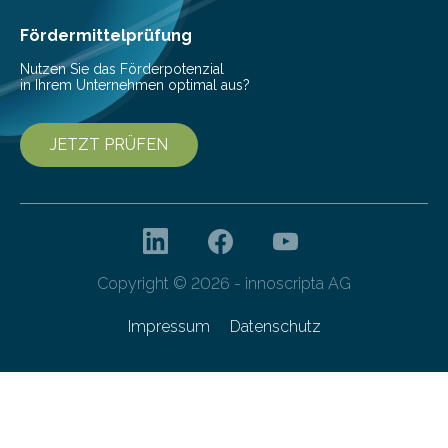
als Watt-Angabe…
Fördermittelprüfung
Nutzen Sie das Förderpotenzial
in Ihrem Unternehmen optimal aus?
JETZT PRÜFEN
Copyright © 2026 - innoscripta AG
Impressum
Datenschutz