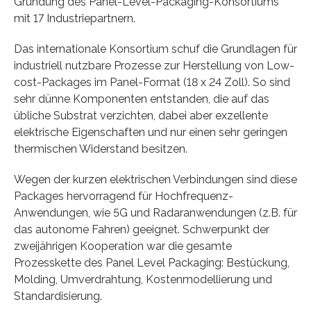
Gründung des Panel-Level-Packaging-Konsortiums
mit 17 Industriepartnern.
Das internationale Konsortium schuf die Grundlagen für
industriell nutzbare Prozesse zur Herstellung von Low-
cost-Packages im Panel-Format (18 x 24 Zoll). So sind
sehr dünne Komponenten entstanden, die auf das
übliche Substrat verzichten, dabei aber exzellente
elektrische Eigenschaften und nur einen sehr geringen
thermischen Widerstand besitzen.
Wegen der kurzen elektrischen Verbindungen sind diese
Packages hervorragend für Hochfrequenz-
Anwendungen, wie 5G und Radaranwendungen (z.B. für
das autonome Fahren) geeignet. Schwerpunkt der
zweijährigen Kooperation war die gesamte
Prozesskette des Panel Level Packaging: Bestückung,
Molding, Umverdrahtung, Kostenmodellierung und
Standardisierung.