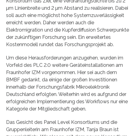
Konsortium das Ziel, eine Verdrahtungsdichte bis zu 2
µm Linienbreite und 2 µm Abstand zu realisieren. Dabei
soll auch eine möglichst hohe Systemzuverlässigkeit
erreicht werden. Daher werden auch die
Elektromigration und die Kupferdiffusion Schwerpunkte
der zukünftigen Forschung sein. Ein erweitertes
Kostenmodell rundet das Forschungsprojekt ab.
Um diese Herausforderungen anzugehen, wurden im
Vorfeld des PLC 2.0 weitere Geräteinstallationen am
Fraunhofer IZM vorgenommen. Hier sei auch dem
BMBF gedankt, da einige der großen Investitionen
innerhalb der Forschungsfabrik Mikroelektronik
Deutschland erfolgten. Weiterhin wird es aufgrund der
erfolgreichen Implementierung des Workflows nur eine
Kategorie der Mitgliedschaft geben.
Das Gesicht des Panel Level Konsortiums und die
Gruppenleiterin am Fraunhofer IZM, Tanja Braun ist