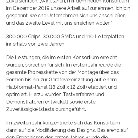
zuversichtlich: „Wir planen, mit dem neuen Konsortium
im Dezember 2019 unsere Arbeit aufzunehmen. Ich bin
gespannt, welche Unternehmen sich uns anschließen
und das zweite Level mit uns erreichen wollen.“
300.000 Chips, 30.000 SMDs und 110 Leiterplatten
innerhalb von zwei Jahren
Die Leistungen, die im ersten Konsortium erreicht
wurden, sprechen für sich: Im ersten Jahr wurde die
gesamte Prozesskette von der Montage über das
Formen bis hin zur Gerätevereinzelung auf einem
Halbformat-Panel (18 Zoll x 12 Zoll) etabliert und
optimiert. Hierzu wurden Testverfahren und
Demonstratoren entwickelt sowie erste
Zuverlässigkeitstests durchgeführt.
Im zweiten Jahr konzentrierte sich das Konsortium
dann auf die Modifizierung des Designs. Basierend auf
den Ergebnissen des ersten Jahres wurde die