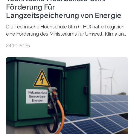
Förderung Für
Langzeitspeicherung von Energie
Die Technische Hochschule Ulm (THU) hat erfolgreich
eine Förderung des Ministeriums für Umwelt, Klima und
Energiewirtschaft Baden-Württemberg für das
24.10.2025
Forschungsprojekt „LAGER – Langzeitspeicherung in
energieflexiblen, sektorintegrierten Liegenschaften und
Quartieren“ eingeworben. Ziel des Projekts ist die
Entwicklung, Erprobung und Demonstration von
Konzepten zur langfristigen Energiespeicherung in
sektorübergreifend vernetzten Energiesystemen. Das
Projekt startete am 15. Oktober 2025, hat eine Laufzeit
von drei Jahren und ein Gesamtvolumen von rund 2,9
Millionen Euro, wovon 2,6 Millionen Euro durch das
Ministerium für Umwelt, Klima und…