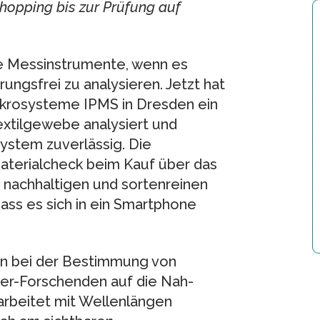
hopping bis zur Prüfung auf
ke Messinstrumente, wenn es
ungsfrei zu analysieren. Jetzt hat
Mikrosysteme IPMS in Dresden ein
extilgewebe analysiert und
ystem zuverlässig. Die
terialcheck beim Kauf über das
m nachhaltigen und sortenreinen
dass es sich in ein Smartphone
ion bei der Bestimmung von
ofer-Forschenden auf die Nah-
arbeitet mit Wellenlängen