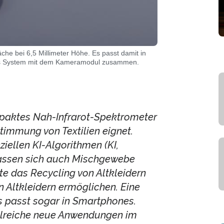
che bei 6,5 Millimeter Höhe. Es passt damit in
 das System mit dem Kameramodul zusammen.
paktes Nah-Infrarot-Spektrometer
stimmung von Textilien eignet.
iellen KI-Algorithmen (KI,
 lassen sich auch Mischgewebe
te das Recycling von Altkleidern
n Altkleidern ermöglichen. Eine
s passt sogar in Smartphones.
hlreiche neue Anwendungen im