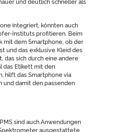
auer und deutlich schneller als
one integriert, könnten auch
r-Instituts profitieren. Beim
eck mit dem Smartphone, ob der
ist und das exklusive Kleid des
t, das sich durch eine andere
 das Etikett mit den
, hilft das Smartphone via
ren und damit den passenden
 IPMS sind auch Anwendungen
t Spektrometer ausgestattete