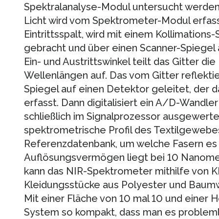
Spektralanalyse-Modul untersucht werden s
Licht wird vom Spektrometer-Modul erfasst
Eintrittsspalt, wird mit einem Kollimations-
gebracht und über einen Scanner-Spiegel a
Ein- und Austrittswinkel teilt das Gitter di
Wellenlängen auf. Das vom Gitter reflektie
Spiegel auf einen Detektor geleitet, der da
erfasst. Dann digitalisiert ein A/D-Wandler 
schließlich im Signalprozessor ausgewert
spektrometrische Profil des Textilgewebes
Referenzdatenbank, um welche Fasern es s
Auflösungsvermögen liegt bei 10 Nanomet
kann das NIR-Spektrometer mithilfe von 
Kleidungsstücke aus Polyester und Baumw
Mit einer Fläche von 10 mal 10 und einer H
System so kompakt, dass man es problemlo