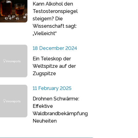
Kann Alkohol den
Testosteronspiegel
steigern? Die
Wissenschaft sagt:
„Vielleicht“
18 December 2024
Ein Teleskop der
Weltspitze auf der
Zugspitze
11 February 2025
Drohnen Schwärme:
Effektive
Waldbrandbekämpfung
Neuheiten