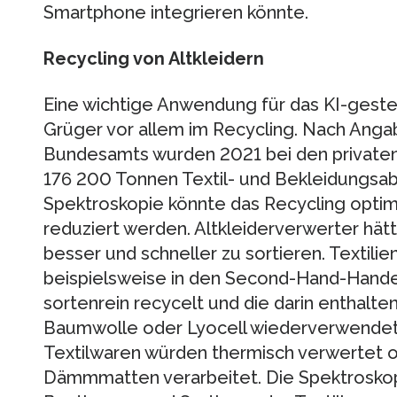
Smartphone integrieren könnte.
Recycling von Altkleidern
Eine wichtige Anwendung für das KI-gest
Grüger vor allem im Recycling. Nach Anga
Bundesamts wurden 2021 bei den privaten
176 200 Tonnen Textil- und Bekleidungsab
Spektroskopie könnte das Recycling optimi
reduziert werden. Altkleiderverwerter hätt
besser und schneller zu sortieren. Textilien
beispielsweise in den Second-Hand-Handel
sortenrein recycelt und die darin enthalte
Baumwolle oder Lyocell wiederverwendet
Textilwaren würden thermisch verwertet o
Dämmmatten verarbeitet. Die Spektroskop