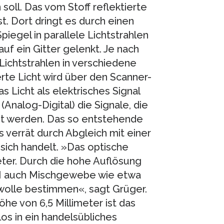
oll. Das vom Stoff reflektierte
. Dort dringt es durch einen
Spiegel in parallele Lichtstrahlen
uf ein Gitter gelenkt. Je nach
e Lichtstrahlen in verschiedene
rte Licht wird über den Scanner-
s Licht als elektrisches Signal
(Analog-Digital) die Signale, die
et werden. Das so entstehende
 verrät durch Abgleich mit einer
ich handelt. »Das optische
er. Durch die hohe Auflösung
KI auch Mischgewebe wie etwa
olle bestimmen«, sagt Grüger.
öhe von 6,5 Millimeter ist das
s in ein handelsübliches