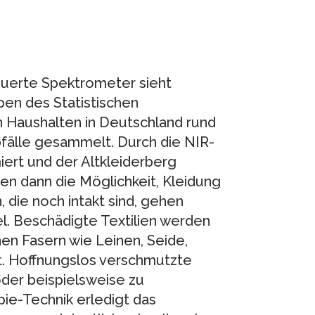
euerte Spektrometer sieht
ben des Statistischen
 Haushalten in Deutschland rund
fälle gesammelt. Durch die NIR-
ert und der Altkleiderberg
en dann die Möglichkeit, Kleidung
, die noch intakt sind, gehen
. Beschädigte Textilien werden
nen Fasern wie Leinen, Seide,
. Hoffnungslos verschmutzte
der beispielsweise zu
ie-Technik erledigt das