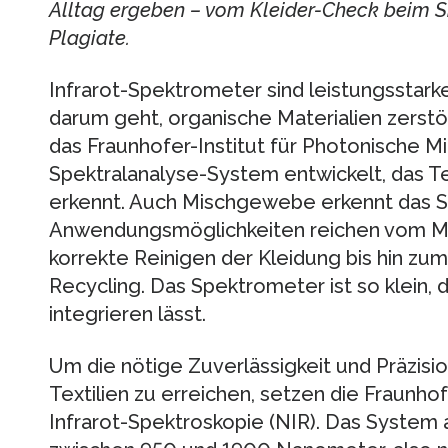
Alltag ergeben – vom Kleider-Check beim S
Plagiate.
Infrarot-Spektrometer sind leistungsstar
darum geht, organische Materialien zerstör
das Fraunhofer-Institut für Photonische 
Spektralanalyse-System entwickelt, das T
erkennt. Auch Mischgewebe erkennt das S
Anwendungsmöglichkeiten reichen vom Ma
korrekte Reinigen der Kleidung bis hin zu
Recycling. Das Spektrometer ist so klein, 
integrieren lässt.
Um die nötige Zuverlässigkeit und Präzis
Textilien zu erreichen, setzen die Fraunh
Infrarot-Spektroskopie (NIR). Das System 