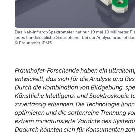
Das Nah-Infrarot-Spektrometer hat nur 10 mal 10 Millimeter Flä
jedes handelsübliche Smartphone. Bei der Analyse arbeitet
© Fraunhofer IPMS
Fraunhofer-Forschende haben ein ultrakom
entwickelt, das sich für die Analyse und Be
Durch die Kombination von Bildgebung, spez
Künstliche Intelligenz) und Spektroskopie
zuverlässig erkennen. Die Technologie könn
optimieren und die sortenreine Trennung vo
extrem miniaturisierte Variante des System
Dadurch könnten sich für Konsumenten za