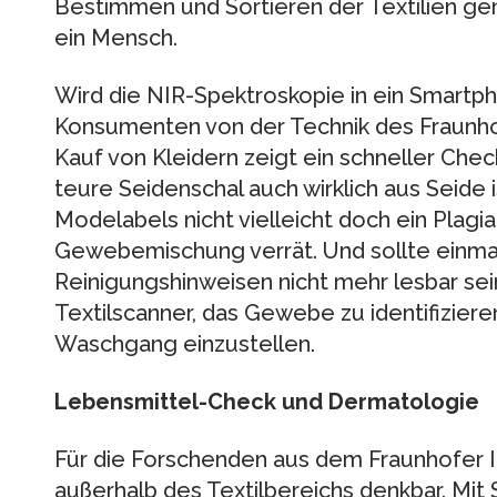
Bestimmen und Sortieren der Textilien gen
ein Mensch.
Wird die NIR-Spektroskopie in ein Smartph
Konsumenten von der Technik des Fraunhofe
Kauf von Kleidern zeigt ein schneller Ch
teure Seidenschal auch wirklich aus Seide 
Modelabels nicht vielleicht doch ein Plagia
Gewebemischung verrät. Und sollte einmal
Reinigungshinweisen nicht mehr lesbar sein
Textilscanner, das Gewebe zu identifizie
Waschgang einzustellen.
Lebensmittel-Check und Dermatologie
Für die Forschenden aus dem Fraunhofer
außerhalb des Textilbereichs denkbar. Mi