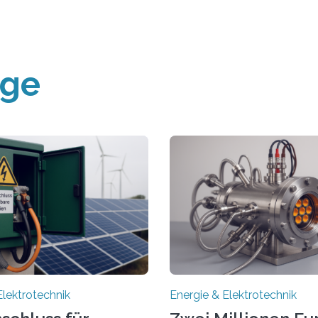
äge
Elektrotechnik
Energie & Elektrotechnik