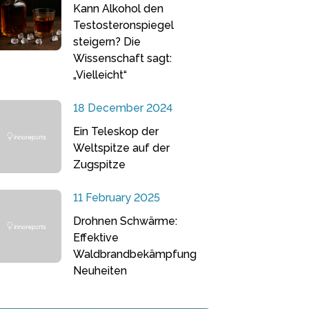
Kann Alkohol den
Testosteronspiegel
steigern? Die
Wissenschaft sagt:
„Vielleicht“
18 December 2024
Ein Teleskop der
Weltspitze auf der
Zugspitze
11 February 2025
Drohnen Schwärme:
Effektive
Waldbrandbekämpfung
Neuheiten