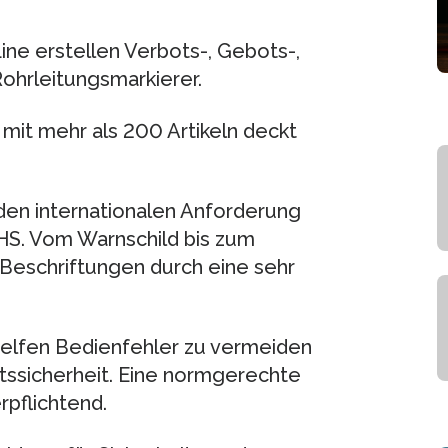
ne erstellen Verbots-, Gebots-,
Rohrleitungsmarkierer.
mit mehr als 200 Artikeln deckt
den internationalen Anforderung
S. Vom Warnschild bis zum
 Beschriftungen durch eine sehr
elfen Bedienfehler zu vermeiden
itssicherheit. Eine normgerechte
rpflichtend.